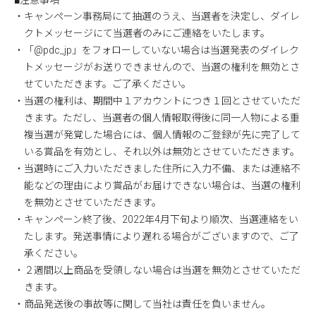
■注意事項
・キャンペーン事務局にて抽選のうえ、当選者を決定し、ダイレ
クトメッセージにて当選者のみにご連絡をいたします。
・「@pdc_jp」をフォローしていない場合は当選発表のダイレク
トメッセージがお送りできませんので、当選の権利を無効とさ
せていただきます。ご了承ください。
・当選の権利は、期間中１アカウントにつき１回とさせていただ
きます。ただし、当選者の個人情報取得後に同一人物による重
複当選が発覚した場合には、個人情報のご登録が先に完了して
いる賞品を有効とし、それ以外は無効とさせていただきます。
・当選時にご入力いただきました住所に入力不備、または連絡不
能などの理由により賞品がお届けできない場合は、当選の権利
を無効とさせていただきます。
・キャンペーン終了後、2022年4月下旬より順次、当選連絡をい
たします。発送事情により遅れる場合がございますので、ご了
承ください。
・２週間以上商品を受領しない場合は当選を無効とさせていただ
きます。
・商品発送後の事故等に関して当社は責任を負いません。