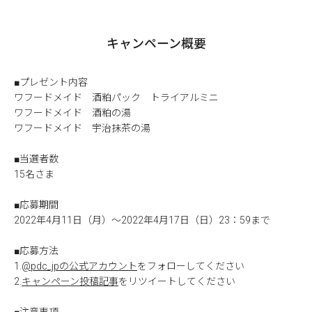
キャンペーン概要
■プレゼント内容
ワフードメイド 酒粕パック トライアルミニ
ワフードメイド 酒粕の湯
ワフードメイド 宇治抹茶の湯
■当選者数
15名さま
■応募期間
2022年4月11日（月）～2022年4月17日（日）23：59まで
■応募方法
1.
@pdc_jpの公式アカウント
をフォローしてください
2.
キャンペーン投稿記事
をリツイートしてください