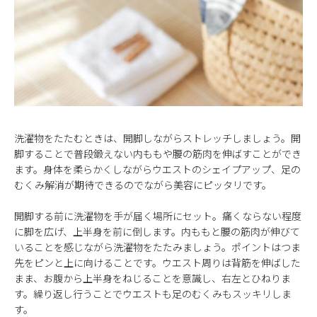
洗濯物をたたむときは、開脚しながらストレッチしましょう。開
脚することで普段鍛えない内ももや腰の筋肉を伸ばすことができ
ます。身体を柔らかくしながらウエストのシェイプアップ、足の
むくみ解消が期待できるのでながら美容にピッタリです。
開脚する前に洗濯物を手が届く場所にセット。痛くならない程度
に脚を広げ、上半身を前に倒します。内ももと腰の筋肉が伸びて
いることを感じながら洗濯物をたたみましょう。ポイントはつま
先をピンと上に向けることです。ウエスト周りは背筋を伸ばした
まま、お腹から上半身をねじることを意識し、右左とひねりま
す。繰り返し行うことでウエストも足のむくみもスッキリしま
す。