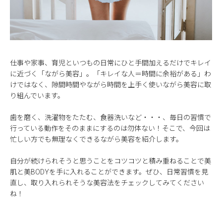
仕事や家事、育児といつもの日常にひと手間加えるだけでキレイ
に近づく「ながら美容」。「キレイな人＝時間に余裕がある」わ
けではなく、隙間時間やながら時間を上手く使いながら美容に取
り組んでいます。
歯を磨く、洗濯物をたたむ、食器洗いなど・・・、毎日の習慣で
行っている動作をそのままにするのは勿体ない！そこで、今回は
忙しい方でも無理なくできるながら美容を紹介します。
自分が続けられそうと思うことをコツコツと積み重ねることで美
肌と美BODYを手に入れることができます。ぜひ、日常習慣を見
直し、取り入れられそうな美容法をチェックしてみてください
ね！