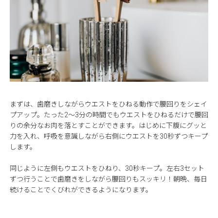
まずは、歯磨きしながらウエストをひねる動作で腰回りをシェイ
プアップ。たった2～3分の時間でもウエストをひねるだけで腰回
りの余分なお肉を落とすことができます。はじめに下腹にグッと
力を入れ、呼吸を意識しながら右側にウエストを30秒ずつキープ
します。
同じように左側もウエストをひねり、30秒キープ。左右3セット
ずつ行うことで歯磨きをしながら腰回りもスッキリ！朝晩、毎日
続けることでくびれができるようになります。