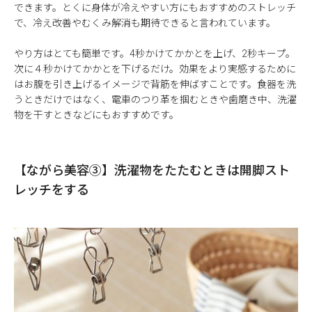
できます。とくに身体が冷えやすい方にもおすすめのストレッチ
で、冷え改善やむくみ解消も期待できると言われています。
やり方はとても簡単です。4秒かけてかかとを上げ、2秒キープ。
次に４秒かけてかかとを下げるだけ。効果をより実感するために
はお腹を引き上げるイメージで背筋を伸ばすことです。食器を洗
うときだけではなく、電車のつり革を掴むときや歯磨き中、洗濯
物を干すときなどにもおすすめです。
【ながら美容③】洗濯物をたたむときは開脚スト
レッチをする