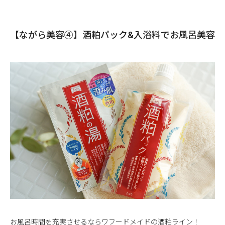
【ながら美容④】酒粕パック&入浴料でお風呂美容
お風呂時間を充実させるならワフードメイドの酒粕ライン！