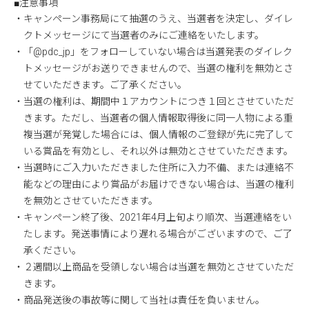
■注意事項
・キャンペーン事務局にて抽選のうえ、当選者を決定し、ダイレ
クトメッセージにて当選者のみにご連絡をいたします。
・「@pdc_jp」をフォローしていない場合は当選発表のダイレク
トメッセージがお送りできませんので、当選の権利を無効とさ
せていただきます。ご了承ください。
・当選の権利は、期間中１アカウントにつき１回とさせていただ
きます。ただし、当選者の個人情報取得後に同一人物による重
複当選が発覚した場合には、個人情報のご登録が先に完了して
いる賞品を有効とし、それ以外は無効とさせていただきます。
・当選時にご入力いただきました住所に入力不備、または連絡不
能などの理由により賞品がお届けできない場合は、当選の権利
を無効とさせていただきます。
・キャンペーン終了後、2021年4月上旬より順次、当選連絡をい
たします。発送事情により遅れる場合がございますので、ご了
承ください。
・２週間以上商品を受領しない場合は当選を無効とさせていただ
きます。
・商品発送後の事故等に関して当社は責任を負いません。