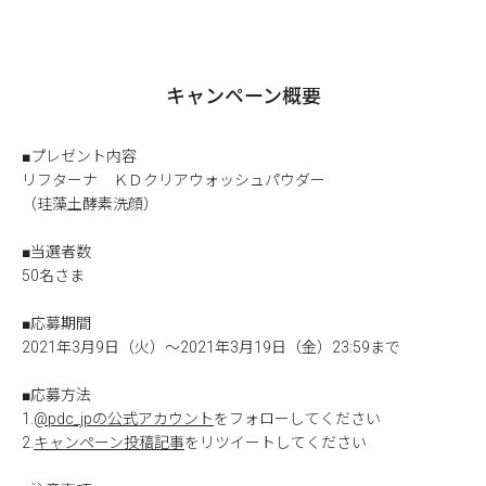
キャンペーン概要
■プレゼント内容
リフターナ ＫＤクリアウォッシュパウダー
（珪藻土酵素洗顔）
■当選者数
50名さま
■応募期間
2021年3月9日（火）～2021年3月19日（金）23:59まで
■応募方法
1.
@pdc_jpの公式アカウント
をフォローしてください
2.
キャンペーン投稿記事
をリツイートしてください