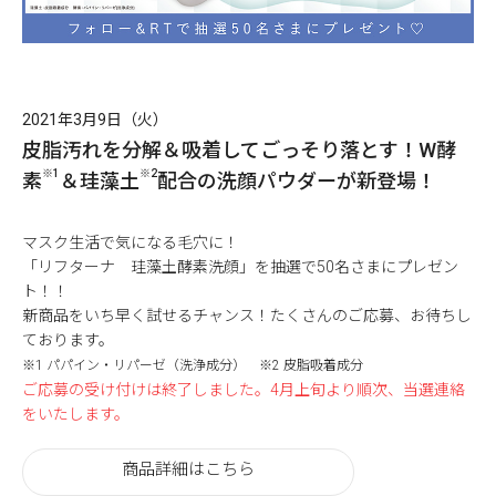
2021年3月9日（火）
皮脂汚れを分解＆吸着してごっそり落とす！
W酵
※1
※2
素
＆珪藻土
配合の洗顔パウダーが新登場！
マスク生活で気になる毛穴に！
「リフターナ 珪藻土酵素洗顔」を抽選で50名さまにプレゼン
ト！！
新商品をいち早く試せるチャンス！たくさんのご応募、お待ちし
ております。
※1 パパイン・リパーゼ（洗浄成分） ※2 皮脂吸着成分
ご応募の受け付けは終了しました。4月上旬より順次、当選連絡
をいたします。
商品詳細はこちら