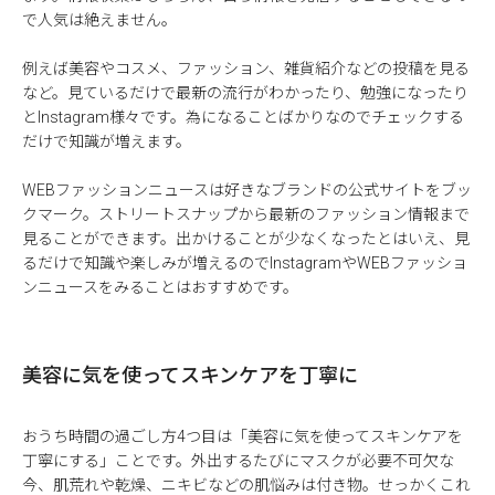
で人気は絶えません。
例えば美容やコスメ、ファッション、雑貨紹介などの投稿を見る
など。見ているだけで最新の流行がわかったり、勉強になったり
とInstagram様々です。為になることばかりなのでチェックする
だけで知識が増えます。
WEBファッションニュースは好きなブランドの公式サイトをブッ
クマーク。ストリートスナップから最新のファッション情報まで
見ることができます。出かけることが少なくなったとはいえ、見
るだけで知識や楽しみが増えるのでInstagramやWEBファッショ
ンニュースをみることはおすすめです。
美容に気を使ってスキンケアを丁寧に
おうち時間の過ごし方4つ目は「美容に気を使ってスキンケアを
丁寧にする」ことです。外出するたびにマスクが必要不可欠な
今、肌荒れや乾燥、ニキビなどの肌悩みは付き物。せっかくこれ