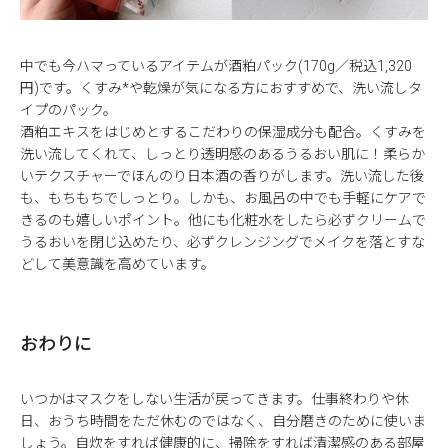
中でも今ハマっているアイテムが酒粕パック(170g／税込1,320
円)です。くすみ*や乾燥が気になる方におすすめで、洗い流しタ
イプのパック。
酒粕エキスをはじめとするこだわりの保湿成分も配合。くすみを
洗い流してくれて、しっとり透明感のあるうるおい肌に！柔らか
いテクスチャーでほんのり日本酒の香りがします。洗い流した後
も、もちもちでしっとり。しかも、お風呂の中でも手軽にケアで
きるのも嬉しいポイント。他にも化粧水をしたら必ずクリームで
うるおいを閉じ込めたり、必ずクレンジングでメイクを落とすな
どして美意識を高めています。
おわりに
いつかはマスクをしない生活が戻ってきます。仕事終わりや休
日、おうち時間をただ休むのではなく、自分磨きのために使いま
しょう。自炊をすれば健康的に、掃除をすれば清潔感のある部屋