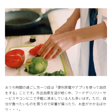
おうち時間の過ごし方一つ目は「便利家電やアプリを使って自炊
をする」ことです。外出自粛生活が続く中、フードデリバリーサ
ービスやコンビニで手軽に済ましている人も多いはず。ただ、自
分が食べたいものを買うので栄養が偏ったり、お金がかかるばか
り・・・。