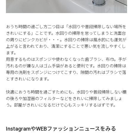
おうち時間の過ごし方二つ目は「水回りや普段掃除しない場所を
きれいにする」ことです。水回りの掃除を怠ってしまうと洗面台
の周りにピンクカビが・・・。水回りの掃除は風水的にも運気が
上がると言われており、清潔にすることで悪い気を流しやすくし
ます。
用意するものはスポンジや使わなくなった歯ブラシ、布巾。手が
汚れるのが嫌な人はゴム手袋があると便利です。水回りの掃除は
専用の洗剤をスポンジにつけてこすり、隙間の汚れはブラシで落
とすきれいになります。
快適におうち時間を過ごすためにも、水回りや普段掃除しない棚
の後ろや加湿器のフィルターなどをきれいに掃除してみましょ
う。部屋がきれいになるだけで心もスッキリするはずです。
InstagramやWEBファッションニュースをみる