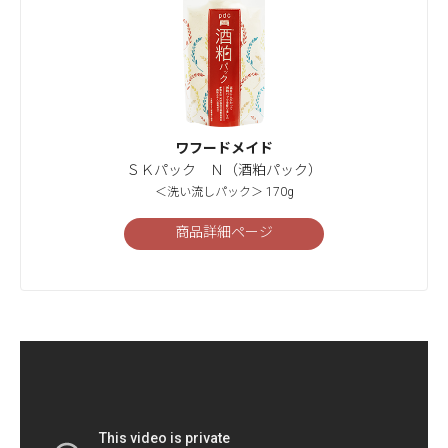
ワフードメイド
ＳＫパック Ｎ（酒粕パック）
＜洗い流しパック＞ 170g
商品詳細ページ