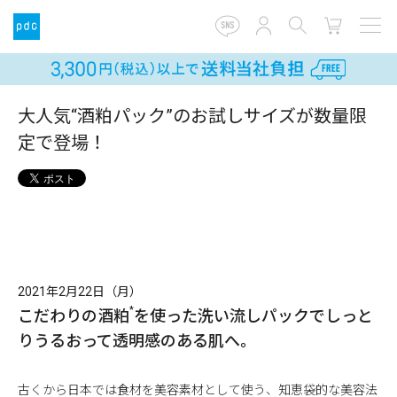
大人気“酒粕パック”のお試しサイズが数量限
定で登場！
2021年2月22日（月）
*
こだわりの酒粕
を使った洗い流しパックで
しっと
りうるおって透明感のある肌へ。
古くから日本では食材を美容素材として使う、知恵袋的な美容法