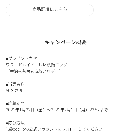
商品詳細はこちら
キャンペーン概要
■プレゼント内容
ワフードメイド ＵＭ洗顔パウダー
（宇治抹茶酵素洗顔パウダー）
■当選者数
50名さま
■応募期間
2021年1月22日（金）～2021年2月1日（月）23:59まで
■応募方法
1.
@pdc_jpの公式アカウント
をフォローしてください