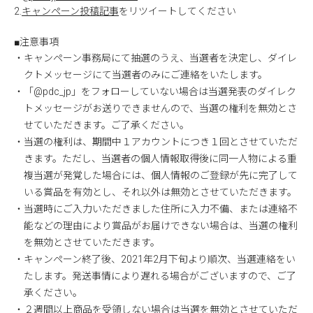
2.
キャンペーン投稿記事
をリツイートしてください
■注意事項
・キャンペーン事務局にて抽選のうえ、当選者を決定し、ダイレ
クトメッセージにて当選者のみにご連絡をいたします。
・「@pdc_jp」をフォローしていない場合は当選発表のダイレク
トメッセージがお送りできませんので、当選の権利を無効とさ
せていただきます。ご了承ください。
・当選の権利は、期間中１アカウントにつき１回とさせていただ
きます。ただし、当選者の個人情報取得後に同一人物による重
複当選が発覚した場合には、個人情報のご登録が先に完了して
いる賞品を有効とし、それ以外は無効とさせていただきます。
・当選時にご入力いただきました住所に入力不備、または連絡不
能などの理由により賞品がお届けできない場合は、当選の権利
を無効とさせていただきます。
・キャンペーン終了後、2021年2月下旬より順次、当選連絡をい
たします。発送事情により遅れる場合がございますので、ご了
承ください。
・２週間以上商品を受領しない場合は当選を無効とさせていただ