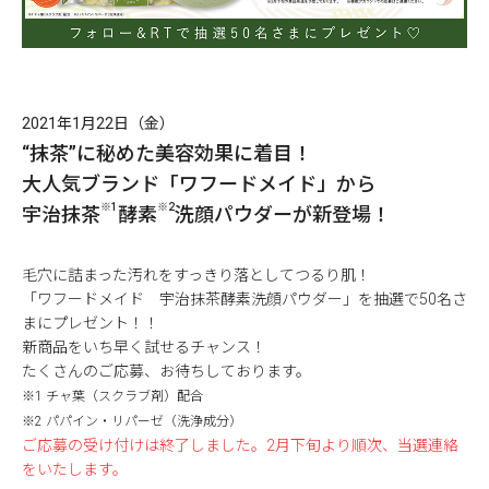
2021年1月22日（金）
“抹茶”に秘めた美容効果に着目！
大人気ブランド「ワフードメイド」から
※1
※2
宇治抹茶
酵素
洗顔パウダーが新登場！
毛穴に詰まった汚れをすっきり落としてつるり肌！
「ワフードメイド 宇治抹茶酵素洗顔パウダー」を抽選で50名さ
まにプレゼント！！
新商品をいち早く試せるチャンス！
たくさんのご応募、お待ちしております。
※1 チャ葉（スクラブ剤）配合
※2 パパイン・リパーゼ（洗浄成分）
ご応募の受け付けは終了しました。2月下旬より順次、当選連絡
をいたします。