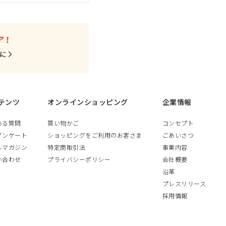
テンツ
オンラインショッピング
企業情報
ある質問
買い物かご
コンセプト
アンケート
ショッピングをご利用のお客さま
ごあいさつ
ルマガジン
特定商取引法
事業内容
い合わせ
プライバシーポリシー
会社概要
沿革
プレスリリース
採用情報