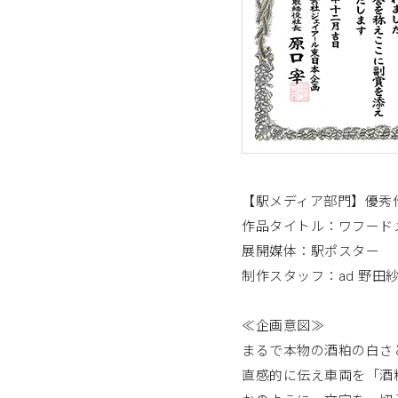
【駅メディア部門】優秀
作品タイトル：ワフード
展開媒体：駅ポスター
制作スタッフ：ad 野田紗
≪企画意図≫
まるで本物の酒粕の白さ
直感的に伝え車両を「酒