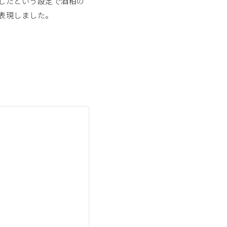
したという設定で酒粕の
表現しました。