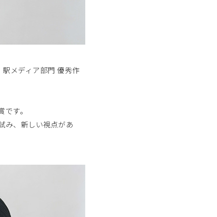
 駅メディア部門 優秀作
賞です。
試み、新しい視点があ