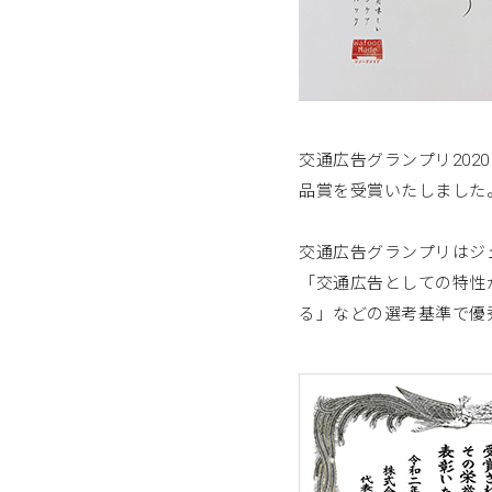
交通広告グランプリ202
品賞を受賞いたしました
交通広告グランプリはジ
「交通広告としての特性
る」などの選考基準で優