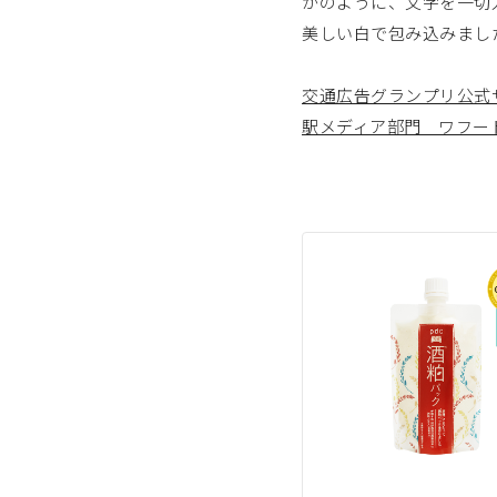
かのように、文字を一切
美しい白で包み込みまし
交通広告グランプリ公式
駅メディア部門 ワフー