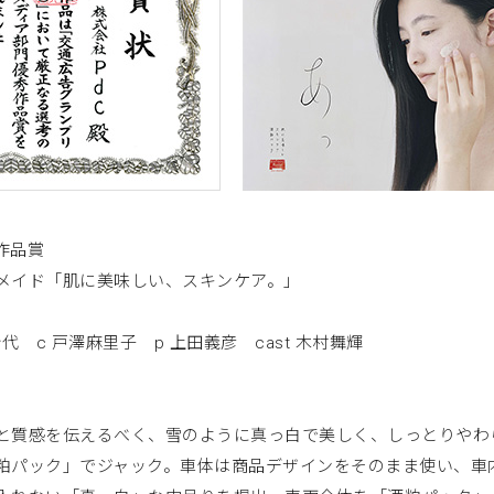
作品賞
メイド「肌に美味しい、スキンケア。」
代 c 戸澤麻里子 p 上田義彦 cast 木村舞輝
と質感を伝えるべく、雪のように真っ白で美しく、しっとりやわ
粕パック」でジャック。車体は商品デザインをそのまま使い、車