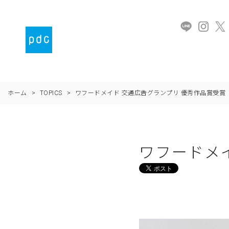
ホーム
>
TOPICS
>
ワフードメイド 交通広告グランプリ 優秀作品賞受賞
ワフードメ