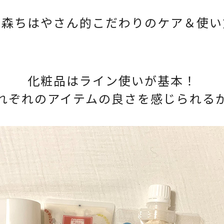
豊森ちはやさん的
こだわりのケア＆使い
化粧品はライン使いが基本！
れぞれのアイテムの良さを
感じられる