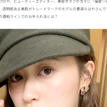
プロや、ビューティーエディター、美容オタクの方々に「偏愛♡
、透明感ある美肌がトレードマークのモデルの豊森ちはやさんで
の酒粕ラインでのお手入れ法とは？