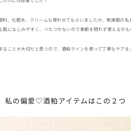
したのには感激でした！
顔料、化粧水、クリームも使わせてもらいましたが、乾燥肌の私
も肌になじみやすく、べたつかないので季節を問わず使えるのも
することが大切だと思うので、酒粕ラインを使って丁寧なケアを
私の偏愛♡酒粕アイテムはこの２つ