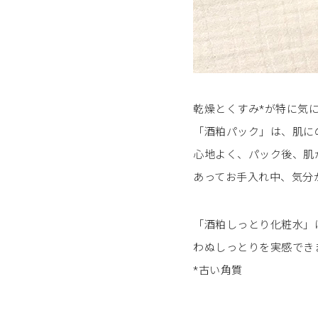
乾燥とくすみ*が特に気
「酒粕パック」は、肌に
心地よく、パック後、肌
あってお手入れ中、気分
「酒粕しっとり化粧水」
わぬしっとりを実感でき
*古い角質