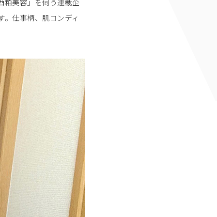
酒粕美容」を伺う連載企
す。仕事柄、肌コンディ