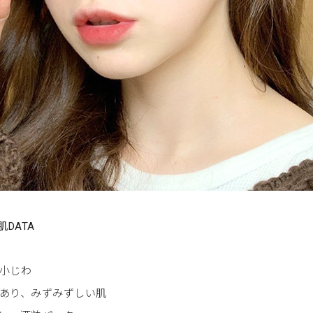
DATA
、小じわ
があり、みずみずしい肌