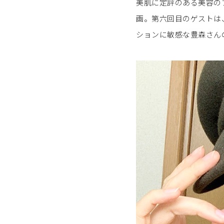
美肌に定評のある美容の
画。第六回目のゲストは
ションに敏感な豊森さん