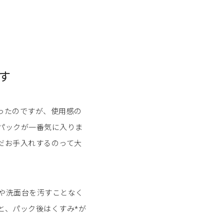
す
ったのですが、使用感の
パックが一番気に入りま
だお手入れするのって大
や洗面台を汚すことなく
と、パック後はくすみ*が