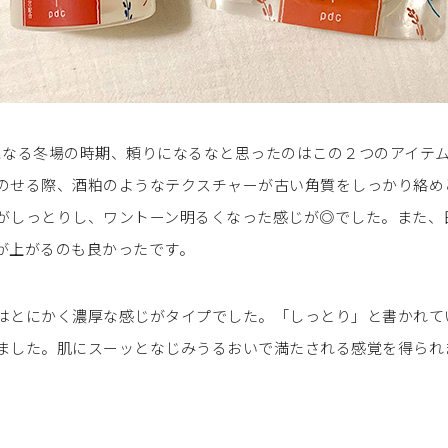
になる冬場の時期、頼りになるなと思ったのはこの２つのアイテ
のせる際、酒粕のようなテクスチャーが古い角質をしっかり絡め
がしっとりし、ワントーン明るくなった感じが◎でした。また、
が上がるのも良かったです。
はとにかく濃厚な感じがタイプでした。「しっとり」と書かれて
ました。肌にスーッとなじみうるおいで満たされる感覚を得られ