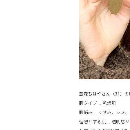
豊森ちはやさん（31）の肌
肌タイプ … 乾燥肌
肌悩み … くすみ、シミ
理想とする肌 … 透明感