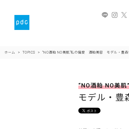
ホーム
>
TOPICS
>
“NO酒粕 NO美肌”私の偏愛 酒粕美容 モデル・豊
“NO酒粕 NO美
モデル・豊