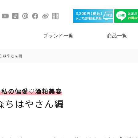
ブランド一覧
商品一覧
森ちはやさん編
肌”私の偏愛♡酒粕美容
森ちはやさん編