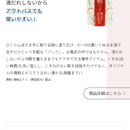
液だれしないから
アウトバスでも
使いやすい！
さくらんぼ大を手に取り全顔に塗り広げ、5～10分置いてぬるま湯で
流すだけという手軽な「パック」。お風呂の中ではもちろん、液だれ
しないから洋服を着たままでもケアができる優秀アイテム。くすみ(古
い角質)を洗い落とし、くすみのない肌を目指すだけでなく、オリジナ
ルの酒粕エキスでうるおい満ちる(角層まで)！
酒粕=酒粕エキス（保湿成分）配合
商品詳細はこちら