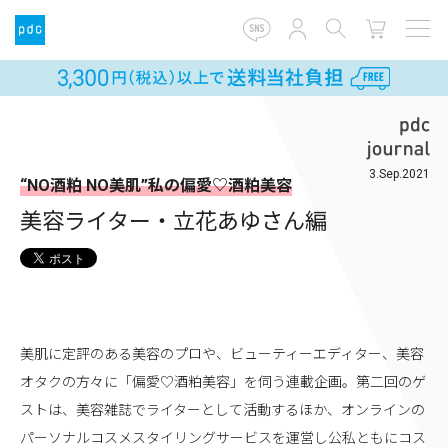
3.Sep.2021
“NO酒粕 NO美肌”私の偏愛♡酒粕美容
美容ライター・立花あゆさん編
美肌に定評のある美容のプロや、ビューティーエディター、美容
オタクの方々に「偏愛♡酒粕美容」を伺う連載企画。第二回のゲ
ストは、美容雑誌でライターとして活動するほか、オンラインの
パーソナルコスメスタイリングサービスを運営し公私ともにコス