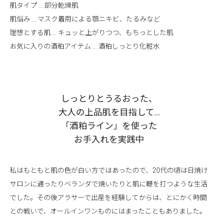
肌タイプ … 部分乾燥肌
肌悩み … マスク着用による顎ニキビ、たるみなど
理想とする肌 … キュッと上がりつつ、もちっとした肌
お気に入りの酒粕アイテム … 酒粕しっとり化粧水
しっとりとうるおった、
大人の上品肌を目指して…
「酒粕ライン」を使った
お手入れを実践中
私はもともと肌の色が白い方ではあったので、20代の頃は日焼け
サロンに通ったりベランダで焼いたりと肌に鞭を打つような生活
でした。その後アラサーで出産を経験してからは、とにかく時間
との戦いで、オールインワンものにはまったこともありました。