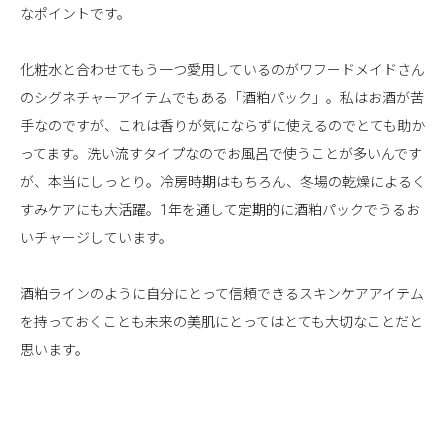
なポイントです。
化粧水と合わせてもう一つ愛用しているのがワフードメイドさん
のシグネチャーアイテムでもある「酒粕パック」。私はお酒が苦
手なのですが、これは香りが気にならずに使えるのでとても助か
ってます。洗い流すタイプなのでお風呂で使うことが多いんです
が、本当にしっとり。冷房時期はもちろん、冬場の乾燥によるく
すみケアにも大活躍。1年を通して定期的に酒粕パックでうるお
いチャージしています。
酒粕ラインのように自分にとって信頼できるスキンケアアイテム
を持っておくことも未来の美肌にとってはとても大切なことだと
思います。