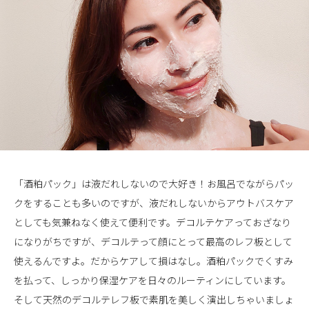
「酒粕パック」は液だれしないので大好き！お風呂でながらパッ
クをすることも多いのですが、液だれしないからアウトバスケア
としても気兼ねなく使えて便利です。デコルテケアっておざなり
になりがちですが、デコルテって顔にとって最高のレフ板として
使えるんですよ。だからケアして損はなし。酒粕パックでくすみ
を払って、しっかり保湿ケアを日々のルーティンにしています。
そして天然のデコルテレフ板で素肌を美しく演出しちゃいましょ