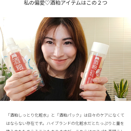
私の偏愛♡酒粕アイテムはこの２つ
「酒粕しっとり化粧水」と「酒粕パック」は日々のケアになくて
はならない存在です。ハイブランドの化粧水だとたっぷりと量を