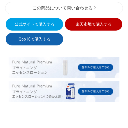
この商品について問い合わせる
公式サイトで
購入する
楽天市場で
購入する
Qoo10で
購入する