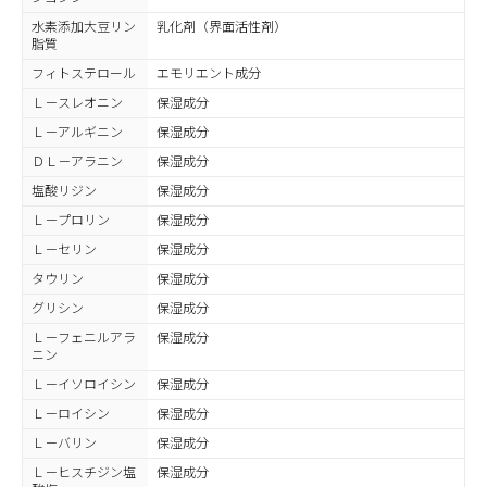
水素添加大豆リン
乳化剤（界面活性剤）
脂質
フィトステロール
エモリエント成分
Ｌ－スレオニン
保湿成分
Ｌ－アルギニン
保湿成分
ＤＬ－アラニン
保湿成分
塩酸リジン
保湿成分
Ｌ－プロリン
保湿成分
Ｌ－セリン
保湿成分
タウリン
保湿成分
グリシン
保湿成分
Ｌ－フェニルアラ
保湿成分
ニン
Ｌ－イソロイシン
保湿成分
Ｌ－ロイシン
保湿成分
Ｌ－バリン
保湿成分
Ｌ－ヒスチジン塩
保湿成分