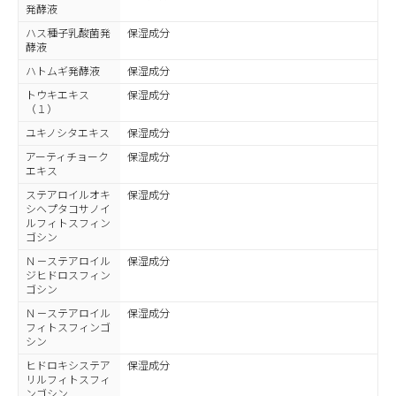
発酵液
ハス種子乳酸菌発
保湿成分
酵液
ハトムギ発酵液
保湿成分
トウキエキス
保湿成分
（１）
ユキノシタエキス
保湿成分
アーティチョーク
保湿成分
エキス
ステアロイルオキ
保湿成分
シヘプタコサノイ
ルフィトスフィン
ゴシン
Ｎ－ステアロイル
保湿成分
ジヒドロスフィン
ゴシン
Ｎ－ステアロイル
保湿成分
フィトスフィンゴ
シン
ヒドロキシステア
保湿成分
リルフィトスフィ
ンゴシン