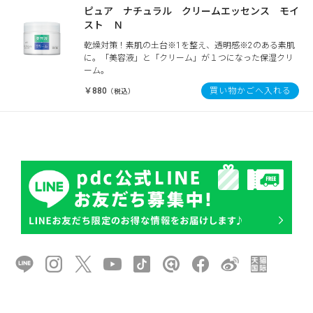
ピュア ナチュラル クリームエッセンス モイ
スト Ｎ
乾燥対策！素肌の土台※1を整え、透明感※2のある素肌
に。「美容液」と「クリーム」が１つになった保湿クリ
ーム。
￥880
買い物かごへ入れる
（税込）