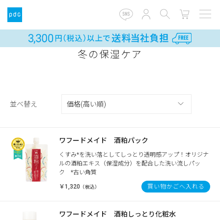
冬の保湿ケア
並べ替え
ワフードメイド 酒粕パック
くすみ*を洗い落としてしっとり透明感アップ！オリジナ
ルの酒粕エキス（保湿成分）を配合した洗い流しパッ
ク *古い角質
￥1,320
買い物かごへ入れる
（税込）
ワフードメイド 酒粕しっとり化粧水