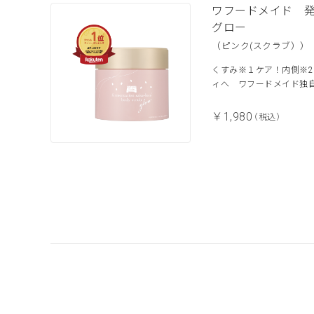
ワフードメイド 
グロー
（ピンク(スクラブ））
くすみ※１ケア！内側※2
ィへ ワフードメイド独自
￥1,980
（税込）