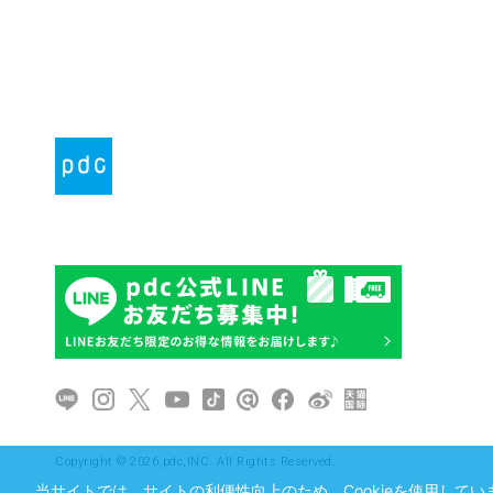
Copyright © 2026 pdc,INC. All Rights Reserved.
当サイトでは、サイトの利便性向上のため、Cookieを使用していま