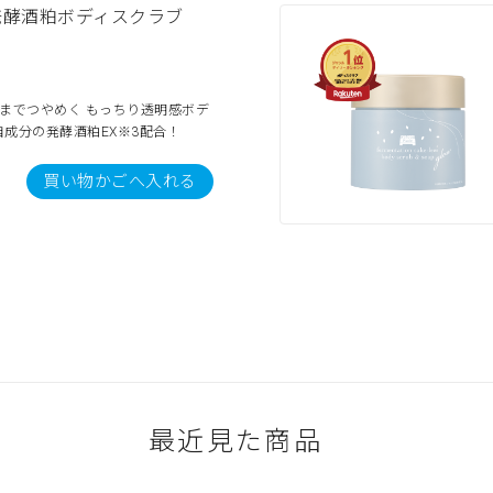
発酵酒粕ボディスクラブ
までつやめく もっちり透明感ボデ
成分の発酵酒粕EX※3配合！
買い物かごへ入れる
最近見た商品