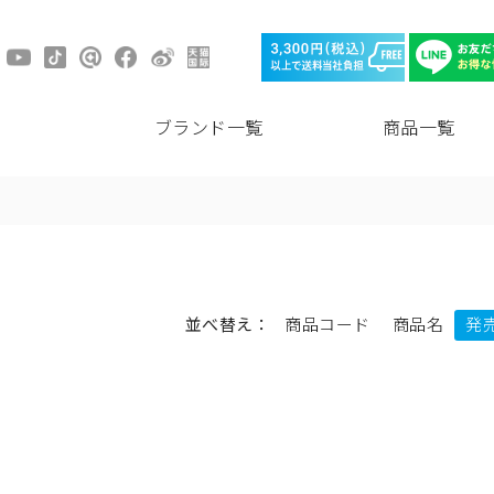
ブランド一覧
商品一覧
並べ替え：
商品コード
商品名
発