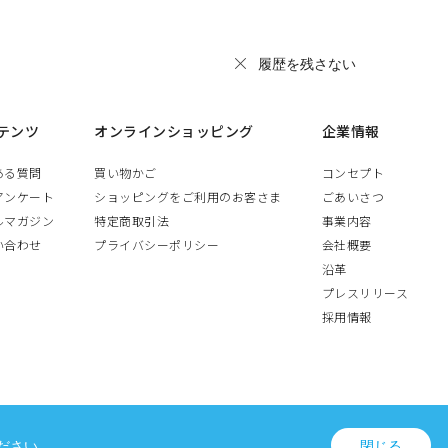
履歴を残さない
テンツ
オンラインショッピング
企業情報
ある質問
買い物かご
コンセプト
アンケート
ショッピングをご利用のお客さま
ごあいさつ
ルマガジン
特定商取引法
事業内容
い合わせ
プライバシーポリシー
会社概要
沿革
プレスリリース
採用情報
ださい。
閉じる