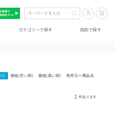
カテゴリーで探す
目的で探す
売日
価格(安い順)
価格(高い順)
発売日＋商品名
2
件あります