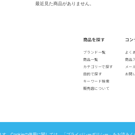
最近見た商品がありません。
商品を探す
コン
ブランド一覧
よく
商品一覧
商品
カテゴリーで探す
メー
目的で探す
お問
キーワード検索
販売店について
す。Cookieの使用に関しては、
「プライバシーポリシー」
をお読みく