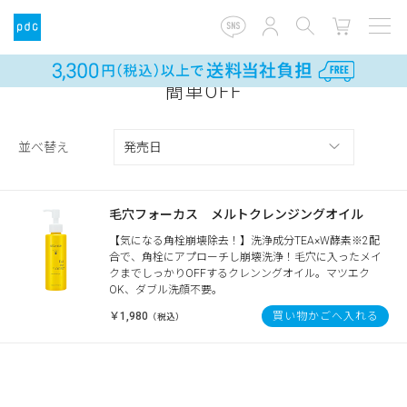
簡単OFF
並べ替え
毛穴フォーカス メルトクレンジングオイル
【気になる角栓崩壊除去！】洗浄成分TEA×W酵素※2配
合で、角栓にアプローチし崩壊洗浄！毛穴に入ったメイ
クまでしっかりOFFするクレンングオイル。マツエク
OK、ダブル洗顔不要。
￥1,980
買い物かごへ入れる
（税込）