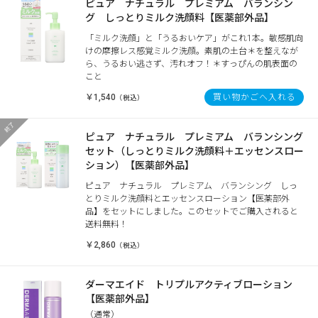
ピュア ナチュラル プレミアム バランシン
グ しっとりミルク洗顔料【医薬部外品】
「ミルク洗顔」と「うるおいケア」がこれ1本。敏感肌向
けの摩擦レス感覚ミルク洗顔。素肌の土台＊を整えなが
ら、うるおい逃さず、汚れオフ！＊すっぴんの肌表面の
こと
￥1,540
買い物かごへ入れる
（税込）
ピュア ナチュラル プレミアム バランシング
セット（しっとりミルク洗顔料＋エッセンスロー
ション）【医薬部外品】
ピュア ナチュラル プレミアム バランシング しっ
とりミルク洗顔料とエッセンスローション【医薬部外
品】をセットにしました。このセットでご購入されると
送料無料！
￥2,860
（税込）
ダーマエイド トリプルアクティブローション
【医薬部外品】
（通常）