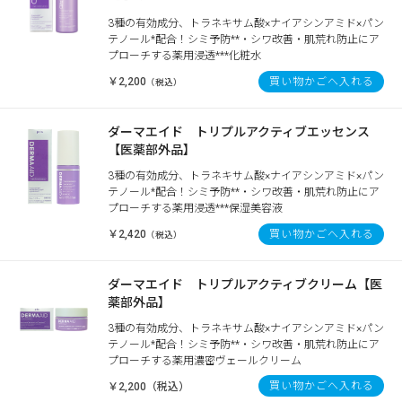
3種の有効成分、トラネキサム酸×ナイアシンアミド×パン
テノール*配合！シミ予防**・シワ改善・肌荒れ防止にア
プローチする薬用浸透***化粧水
￥2,200
買い物かごへ入れる
（税込）
ダーマエイド トリプルアクティブエッセンス
【医薬部外品】
3種の有効成分、トラネキサム酸×ナイアシンアミド×パン
テノール*配合！シミ予防**・シワ改善・肌荒れ防止にア
プローチする薬用浸透***保湿美容液
￥2,420
買い物かごへ入れる
（税込）
ダーマエイド トリプルアクティブクリーム【医
薬部外品】
3種の有効成分、トラネキサム酸×ナイアシンアミド×パン
テノール*配合！シミ予防**・シワ改善・肌荒れ防止にア
プローチする薬用濃密ヴェールクリーム
買い物かごへ入れる
￥2,200（税込）