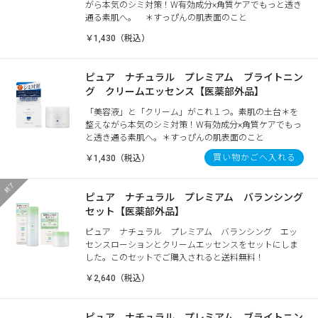
がら本気のシミ対策！W有効成分×角質ケアでもっと透き
通る素肌へ。 ＊すっぴんの肌表面のこと
￥1,430（税込）
ピュア ナチュラル プレミアム ブライトニン
グ クリームエッセンス【医薬部外品】
「美容液」と「クリーム」がこれ１つ。素肌の土台＊を
整えながら本気のシミ対策！W有効成分×角質ケアでもっ
と透き通る素肌へ。＊すっぴんの肌表面のこと
買い物かごへ入れる
￥1,430（税込）
ピュア ナチュラル プレミアム バランシング
セット【医薬部外品】
ピュア ナチュラル プレミアム バランシング エッ
センスローションとクリームエッセンスをセットにしま
した。このセットでご購入されると送料無料！
￥2,640（税込）
ピュア ナチュラル プレミアム ブライトニン