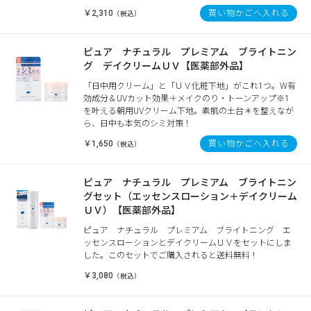
￥2,310
買い物かごへ入れる
（税込）
ピュア ナチュラル プレミアム ブライトニン
グ デイクリームＵＶ【医薬部外品】
「日中用クリーム」と「ＵＶ化粧下地」がこれ1つ。W有
効成分＆UVカット効果＋メイクのり・トーンアップ※1
を叶える朝用UVクリーム下地。素肌の土台＊を整えなが
ら、日中も本気のシミ対策！
￥1,650
買い物かごへ入れる
（税込）
ピュア ナチュラル プレミアム ブライトニン
グセット（エッセンスローション＋デイクリーム
ＵＶ）【医薬部外品】
ピュア ナチュラル プレミアム ブライトニング エ
ッセンスローションとデイクリームＵＶをセットにしま
した。このセットでご購入されると送料無料！
￥3,080
（税込）