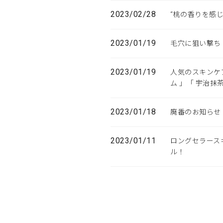
2023/02/28
“桃の香りを感
2023/01/19
毛穴に狙い撃ち
2023/01/19
人気のスキンケ
ム 」「 宇治抹
2023/01/18
廃番のお知らせ
2023/01/11
ロングセラース
ル！