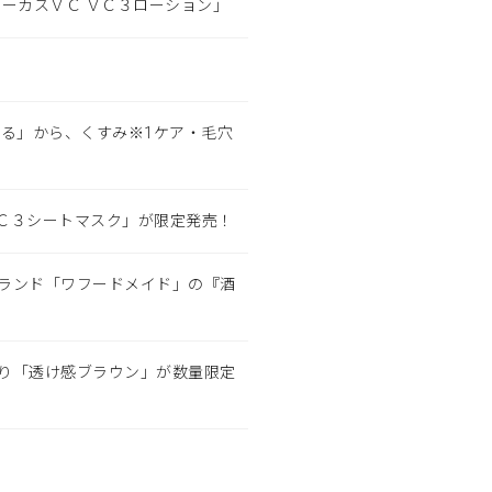
ーカスＶＣ ＶＣ３ローション」
る」から、くすみ※1ケア・毛穴
ＶＣ３シートマスク」が限定発売！
ランド「ワフードメイド」の『酒
り「透け感ブラウン」が数量限定