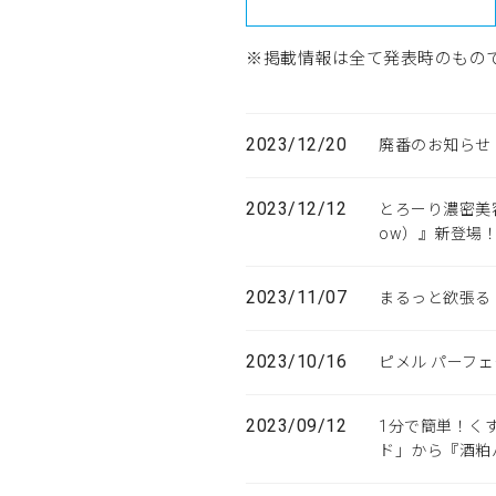
※掲載情報は全て発表時のもの
2023/12/20
廃番のお知らせ
2023/12/12
とろーり濃密美
ow）』新登場
2023/11/07
まるっと欲張る
2023/10/16
ピメル パーフ
2023/09/12
1分で簡単！く
ド」から『酒粕パ