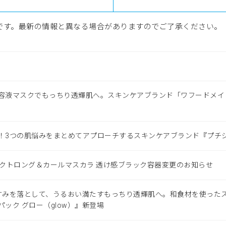
です。最新の情報と異なる場合がありますのでご了承ください。
容液マスクでもっちり透輝肌へ。スキンケアブランド「ワフードメイド
！
！3つの肌悩みをまとめてアプローチするスキンケアブランド『プチ
ェクトロング＆カールマスカラ 透け感ブラック容器変更のお知らせ
すみを落として、うるおい満たすもっちり透輝肌へ。和食材を使った
ック グロー（glow）』新登場