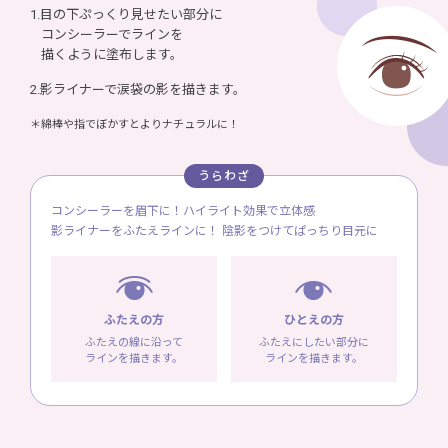
1.目の下ぷっくり見せたい部分に
コンシーラーで
ラインを
描くように塗布します。
2.影ライナーで涙袋の影を描きます。
＊綿棒や指でぼかすとよりナチュラルに！
うらわざ
コンシーラーを眉下に！ハイライト効果で立体感
影ライナーをふたえラインに！ 陰影をつけてぱっちり目元に
ふたえの方
ひとえの方
ふたえの線に沿って
ふたえにしたい部分に
ラインを描きます。
ラインを描きます。