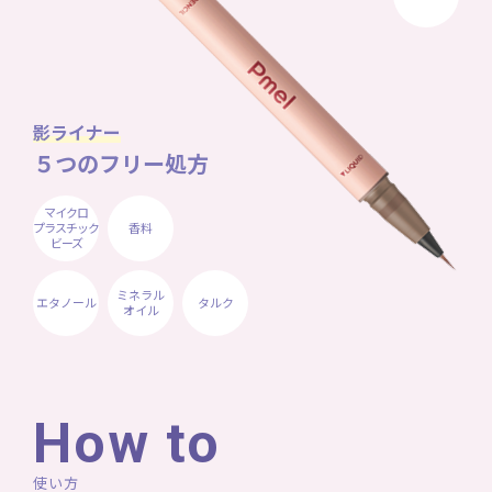
影ライナー
５つのフリー処方
マイクロ
プラスチック
香料
ビーズ
ミネラル
エタノール
タルク
オイル
How to
使い方