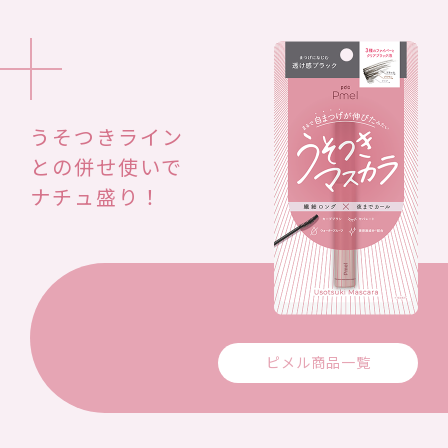
うそつきライン
との併せ使いで
ナチュ盛り！
ピメル商品一覧