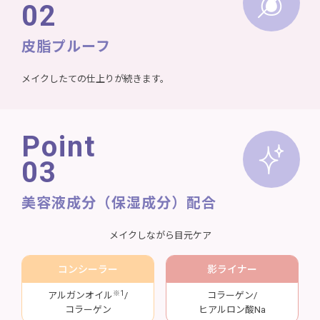
02
皮脂プルーフ
メイクしたての仕上りが続きます。
Point
03
美容液成分
（保湿成分）配合
メイクしながら目元ケア
コンシーラー
影ライナー
※1
アルガンオイル
/
コラーゲン/
コラーゲン
ヒアルロン酸Na