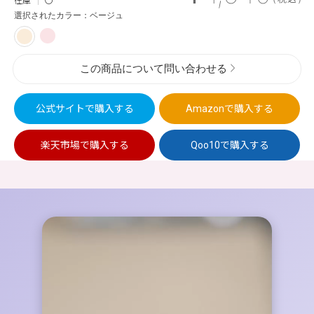
在庫
〇
選択されたカラー：ベージュ
この商品について問い合わせる
公式サイトで
購入する
Amazonで
購入する
楽天市場で
購入する
Qoo10で
購入する