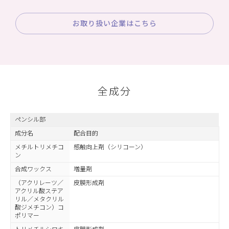
お取り扱い企業はこちら
全成分
ペンシル部
成分名
配合目的
メチルトリメチコ
感触向上剤（シリコーン）
ン
合成ワックス
増量剤
（アクリレーツ／
皮膜形成剤
アクリル酸ステア
リル／メタクリル
酸ジメチコン）コ
ポリマー