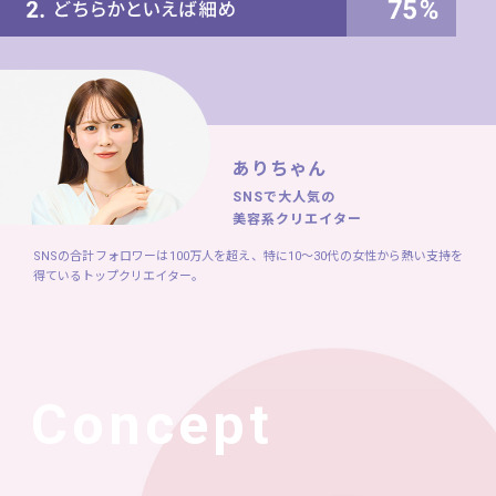
ありちゃん
SNSで大人気の
美容系クリエイター
SNSの合計フォロワーは100万人を超え、特に10～30代の女性から熱い支持を
得ているトップクリエイター。
Concept