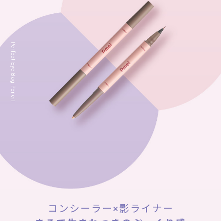
Perfect Eye Bag Pencil
コンシーラー×影ライナー