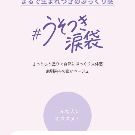
まるで生まれつきのぷっくり感
さっとひと塗りで自然にぷっくり立体感
肌馴染みの良いベージュ
こんな人に
オススメ！