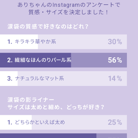
ありちゃんの
Instagramのアンケートで
質感・サイズを決定しました！