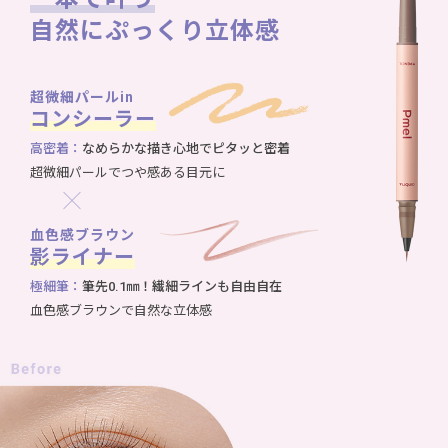
自然にぷっくり立体感
超微細パールin
コンシーラー
高密着：
なめらかな描き心地でピタッと密着
超微細パールでつや感ある目元に
血色感ブラウン
影ライナー
極細筆：
筆先0.1㎜！繊細ラインも自由自在
血色感ブラウンで自然な立体感