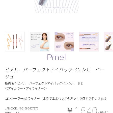
ピメル パーフェクトアイバッグペンシル ベー
ジュ
販売名：ピメル パーフェクトアイバッグペンシル ＢＥ
＜アイカラー・アイライナー＞
コンシーラー×影ライナー まるで生まれつきのぷっくり感＃うそつき涙袋
￥1,540
4961989407579
（税込）