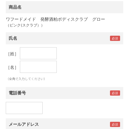
商品名
ワフードメイド 発酵酒粕ボディスクラブ グロー
（ピンク(スクラブ））
氏名
［姓］
［名］
（全角で入力してください）
電話番号
メールアドレス