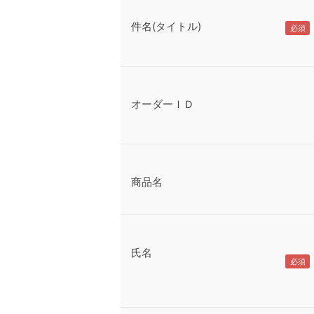
件名(タイトル)
オーダーＩＤ
商品名
氏名