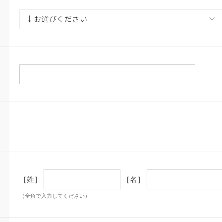
［姓］
［名］
（全角で入力してください）