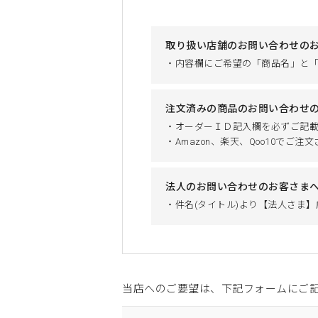
取り扱い店舗のお問い合わせの
・内容欄にご希望の「商品名」と
注文済みの商品のお問い合わせ
・オーダーＩＤ記入欄を必ずご記
・Amazon、楽天、Qoo10で
法人のお問い合わせのお客さま
・件名(タイトル)より【法人さま
当店へのご要望は、下記フォームにご