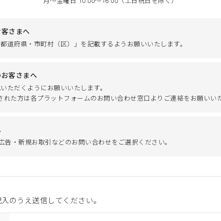
月～金曜日 10:00～16:00（土日祝日を除く）
お客さまへ
「都道府県・市町村（区）」を記載するようお願いいたします。
のお客さまへ
載いただくようにお願いいたします。
ご注文された方は各プラットフォームのお問い合わせ窓口よりご連絡をお願いい
へ
】広告・新規お取引などのお問い合わせをご選択ください。
記入のうえ送信してください。