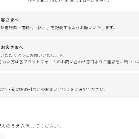
月～金曜日 10:00～16:00（土日祝日を除く）
お客さまへ
「都道府県・市町村（区）」を記載するようお願いいたします。
のお客さまへ
載いただくようにお願いいたします。
ご注文された方は各プラットフォームのお問い合わせ窓口よりご連絡をお願いい
へ
】広告・新規お取引などのお問い合わせをご選択ください。
記入のうえ送信してください。