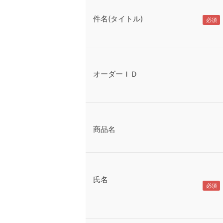
件名(タイトル)
オーダーＩＤ
商品名
氏名