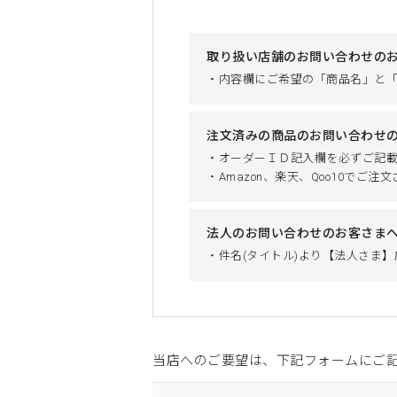
取り扱い店舗のお問い合わせの
・内容欄にご希望の「商品名」と
注文済みの商品のお問い合わせ
・オーダーＩＤ記入欄を必ずご記
・Amazon、楽天、Qoo10で
法人のお問い合わせのお客さま
・件名(タイトル)より【法人さま
当店へのご要望は、下記フォームにご