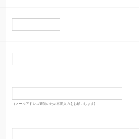
（メールアドレス確認のため再度入力をお願いします)