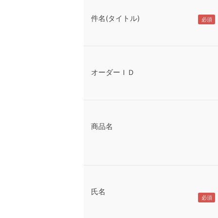
件名(タイトル)
オーダーＩＤ
商品名
氏名