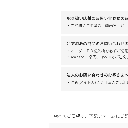
取り扱い店舗のお問い合わせの
・内容欄にご希望の「商品名」と
注文済みの商品のお問い合わせ
・オーダーＩＤ記入欄を必ずご記
・Amazon、楽天、Qoo10で
法人のお問い合わせのお客さま
・件名(タイトル)より【法人さま
当店へのご要望は、下記フォームにご