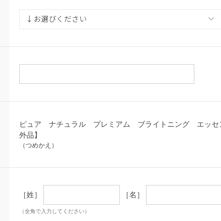
ピュア ナチュラル プレミアム ブライトニング エッセ
外品】
（つめかえ）
［姓］
［名］
（全角で入力してください）