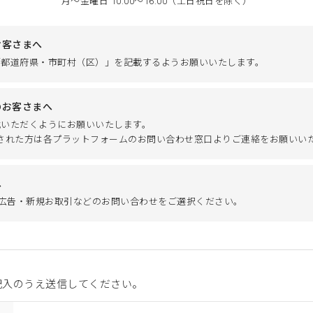
月～金曜日 10:00～16:00（土日祝日を除く）
お客さまへ
「都道府県・市町村（区）」を記載するようお願いいたします。
のお客さまへ
載いただくようにお願いいたします。
ご注文された方は各プラットフォームのお問い合わせ窓口よりご連絡をお願いい
へ
】広告・新規お取引などのお問い合わせをご選択ください。
記入のうえ送信してください。