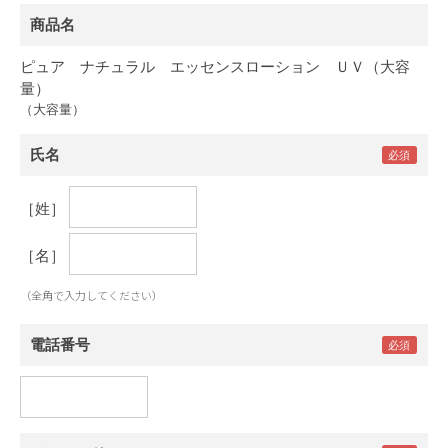
商品名
ピュア ナチュラル エッセンスローション ＵＶ（大容
量）
（大容量）
氏名
［姓］
［名］
（全角で入力してください）
電話番号