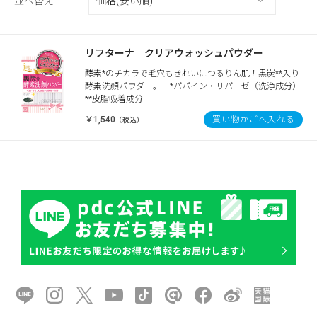
並べ替え
リフターナ クリアウォッシュパウダー
酵素*のチカラで毛穴もきれいにつるりん肌！黒炭**入り
酵素洗顔パウダー。 *パパイン・リパーゼ（洗浄成分）
**皮脂吸着成分
￥1,540
買い物かごへ入れる
（税込）