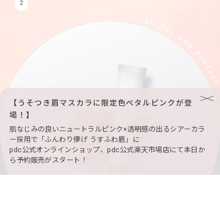
2
【うそつき眉マスカラに限定色ペタルピンクが登
場！】
肌なじみの良いニュートラルピンク×透明感の出るシアーカラ
ー採用で「ふんわり儚げ うすふわ眉」に
pdc公式オンラインショップ、pdc公式楽天市場店にて本日か
ら予約販売がスタート！