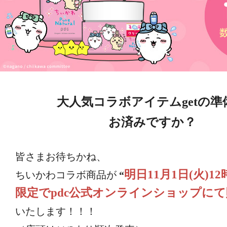
大人気コラボアイテムgetの準
お済みですか？
皆さまお待ちかね、
明日11月1日(火)1
ちいかわコラボ商品が
“
限定でpdc公式オンラインショップに
いたします！！！