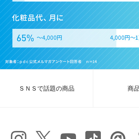
ＳＮＳで話題の商品
商