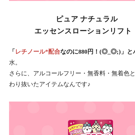
ピュア ナチュラル
エッセンスローションリフト
「
レチノール*配合
なのに880円！(◎_◎;)」
水。
さらに、アルコールフリー・無香料・無着色
わり抜いたアイテムなんです♪