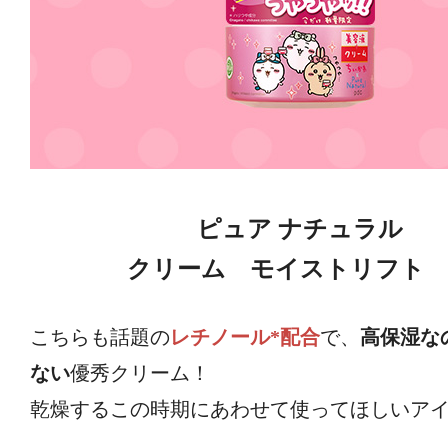
ピュア ナチュラル
クリーム モイストリフト
こちらも話題の
レチノール*配合
で、
高保湿な
ない
優秀クリーム！
乾燥するこの時期にあわせて使ってほしいアイ