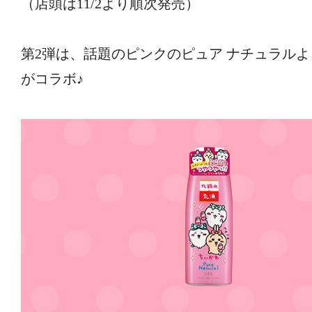
（店頭は11/2より順次発売）
第2弾は、話題のピンクのピュア ナチュラルよ
がコラボ♪