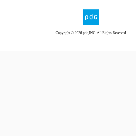
Copyright ©
2026 pdc,INC. All Rights Reserved.