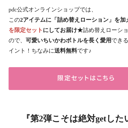
pdc公式オンラインショップでは、
この
2アイテムに「詰め替えローション」を加
を限定セット
にしてお届け★
詰め替えローシ
ので、
可愛いちいかわボトルを長く愛用
でき
イント！ちなみに
送料無料
です♪
『第2弾こそは絶対getした