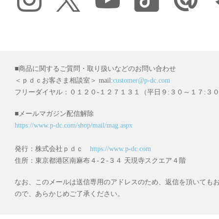
■商品に関するご質問・取り扱いなどのお問い合わせ
＜ｐｄｃお客さま相談室＞ mail:
customer@p-dc.com
フリーダイヤル：０１２０-１２７１３１（平日９:３０～１７:３
■メールマガジン配信解除
https://www.p-dc.com/shop/mail/mag.aspx
発行：株式会社ｐｄｃ
https://www.p-dc.com
住所：東京都港区南麻布４-２-３４ 天現寺スクエア４階
なお、このメールは送信専用のアドレスのため、返信を頂いても
ので、あらかじめご了承ください。