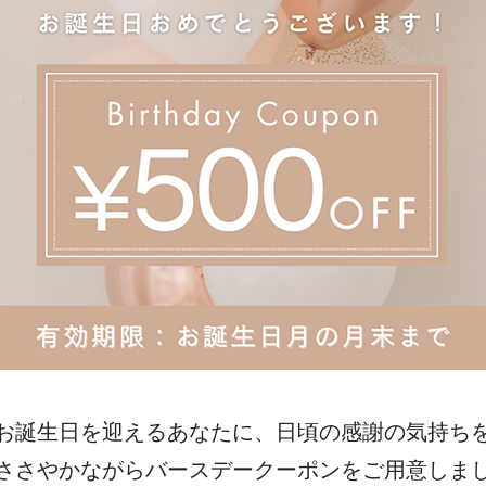
お誕生日を迎えるあなたに、日頃の感謝の気持ち
ささやかながらバースデークーポンをご用意しま