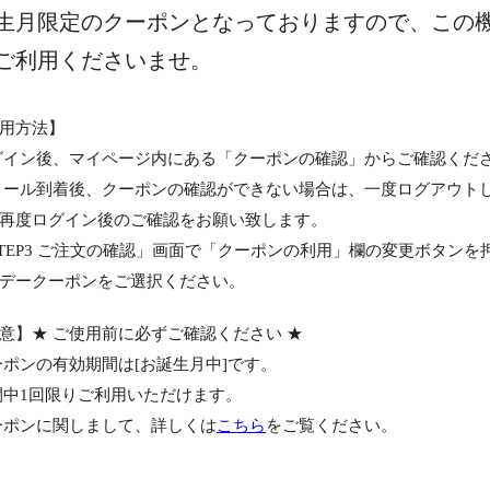
生月限定のクーポンとなっておりますので、この
ご利用くださいませ。
用方法】
グイン後、マイページ内にある「クーポンの確認」からご確認くだ
メール到着後、クーポンの確認ができない場合は、一度ログアウト
再度ログイン後のご確認をお願い致します。
STEP3 ご注文の確認」画面で「クーポンの利用」欄の変更ボタンを
デークーポンをご選択ください。
意】★ ご使用前に必ずご確認ください ★
ーポンの有効期間は[お誕生月中]です。
間中1回限りご利用いただけます。
ーポンに関しまして、詳しくは
こちら
をご覧ください。