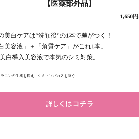
【医薬部外品】
1,650
の美白ケアは“洗顔後”の1本で差がつく！
白美容液」＋「角質ケア」がこれ1本。
 美白導入美容液で本気のシミ対策。
メラニンの生成を抑え、シミ・ソバカスを防ぐ