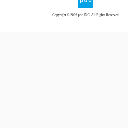
Copyright ©
2026 pdc,INC. All Rights Reserved.