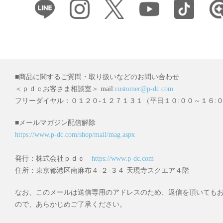
■商品に関するご質問・取り扱いなどのお問い合わせ
＜ｐｄｃお客さま相談室＞ mail:
customer@p-dc.com
フリーダイヤル：０１２０-１２７１３１（平日１０:００～１６:
■メールマガジン配信解除
https://www.p-dc.com/shop/mail/mag.aspx
発行：株式会社ｐｄｃ
https://www.p-dc.com
住所：東京都港区南麻布４-２-３４ 天現寺スクエア４階
なお、このメールは送信専用のアドレスのため、返信を頂いても
ので、あらかじめご了承ください。