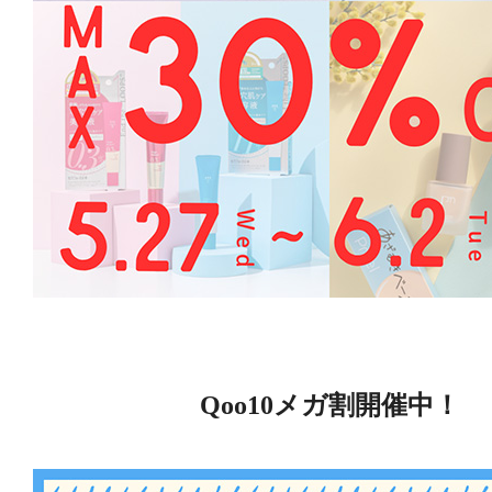
Qoo10メガ割開催中！