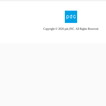
Copyright ©
2026 pdc,INC. All Rights Reserved.