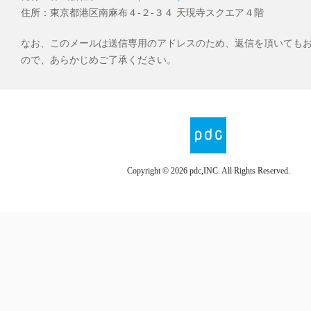
住所：東京都港区南麻布４-２-３４ 天現寺スクエア４階
なお、このメールは送信専用のアドレスのため、返信を頂いても
ので、あらかじめご了承ください。
Copyright ©
2026 pdc,INC. All Rights Reserved.