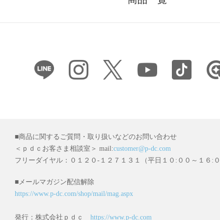
■商品に関するご質問・取り扱いなどのお問い合わせ
＜ｐｄｃお客さま相談室＞ mail:
customer@p-dc.com
フリーダイヤル：０１２０-１２７１３１（平日１０:００～１６:
■メールマガジン配信解除
https://www.p-dc.com/shop/mail/mag.aspx
発行：株式会社ｐｄｃ
https://www.p-dc.com