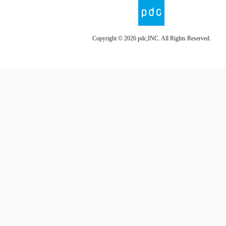
Copyright ©
2026 pdc,INC. All Rights Reserved.