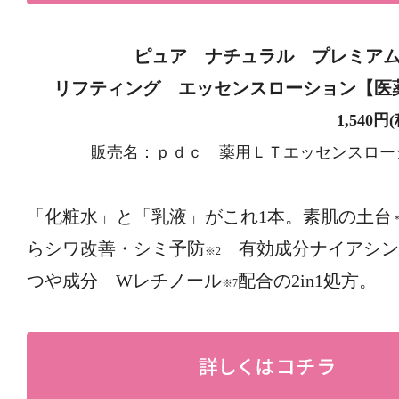
ピュア ナチュラル プレミア
リフティング エッセンスローション【医
1,540円(税込
販売名：ｐｄｃ 薬用ＬＴエッセンスロー
「化粧水」と「乳液」がこれ1本。素肌の土台
らシワ改善・シミ予防
有効成分ナイアシン
※2
つや成分 Wレチノール
配合の2in1処方。
※7