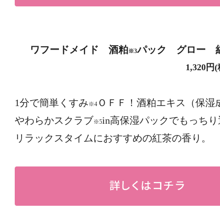
ワフードメイド 酒粕
パック グロー 
※3
1,320円(税込
1分で簡単くすみ
ＯＦＦ！酒粕エキス（保湿
※4
やわらかスクラブ
in高保湿パックでもっち
※5
リラックスタイムにおすすめの紅茶の香り。