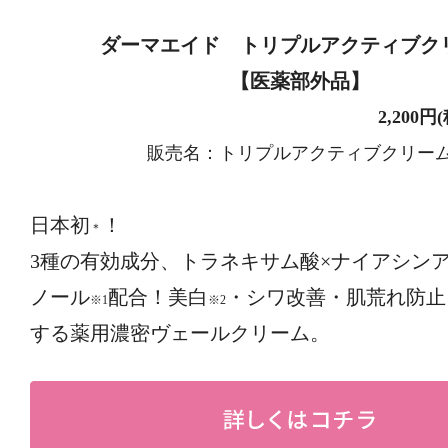
ダーマエイド トリプルアクティブク
【医薬部外品】
2,200円(税込
販売名：トリプルアクティブクリー
日本初
！
＊
3種の有効成分、トラネキサム酸×ナイアシンア
ノール
配合！美白
・シワ改善・肌荒れ防止
※1
※2
する薬用濃密ヴェールクリーム。