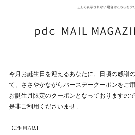
今月お誕生日を迎えるあなたに、日頃の感謝
て、ささやかながらバースデークーポンをご
お誕生月限定のクーポンとなっておりますの
是非ご利用くださいませ。
【ご利用方法】