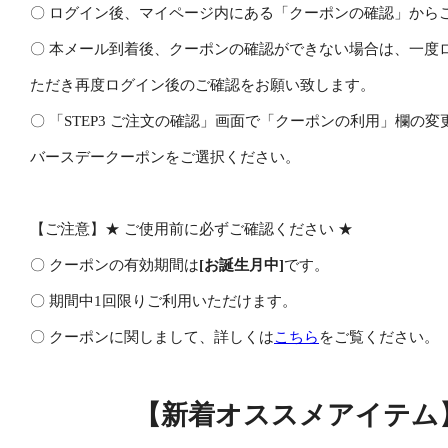
〇 ログイン後、マイページ内にある「クーポンの確認」から
〇 本メール到着後、クーポンの確認ができない場合は、一度
ただき再度ログイン後のご確認をお願い致します。
〇 「STEP3 ご注文の確認」画面で「クーポンの利用」欄の
バースデークーポンをご選択ください。
【ご注意】★ ご使用前に必ずご確認ください ★
〇 クーポンの有効期間は
[お誕生月中]
です。
〇 期間中1回限りご利用いただけます。
〇 クーポンに関しまして、詳しくは
こちら
をご覧ください。
【新着オススメアイテム