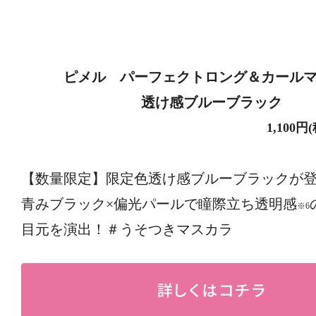
ピメル パーフェクトロング＆カール
透け感ブルーブラック
1,100円(税込
【数量限定】限定色透け感ブルーブラックが
青みブラック×偏光パールで瞳際立ち透明感
※6
目元を演出！＃うそつきマスカラ