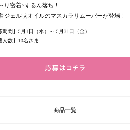
～り密着×するん落ち！
着ジェル状オイルのマスカラリムーバーが登場！
募期間】5月1日（水）～ 5月31日（金）
選人数】10名さま
商品一覧