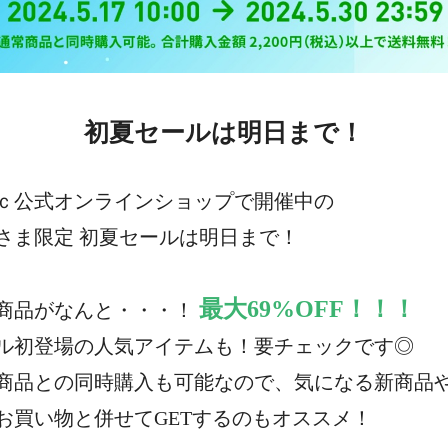
初夏セールは明日まで！
ｃ公式オンラインショップで開催中の
さま限定 初夏セールは明日まで！
最大69%OFF！！！
商品がなんと・・・！
ル初登場の人気アイテムも！要チェックです◎
商品との同時購入も可能なので、気になる新商品
お買い物と併せてGETするのもオススメ！