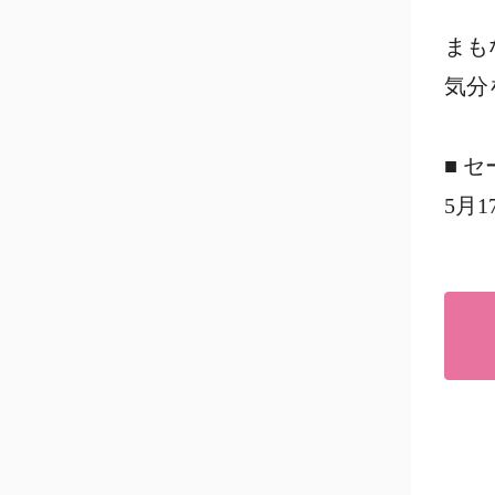
まも
気分
■ 
5月17