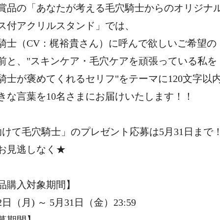
賞品の「あなたが考える毛穴騎士からのオリジナ
ス付アクリルスタンド」では、
騎士（CV：梶裕貴さん）に呼んで欲しいご希望の
前と、"スキンケア・毛穴ケアを頑張っている私を
騎士が褒めてくれるセリフ"をテーマに120文字以
きな言葉を10名さまにお届けいたします！！
助けて毛穴騎士」のプレゼント応募は5月31日まで
お見逃しなく★
品購入対象期間】
2日（月) ～ 5月31日（金）23:59