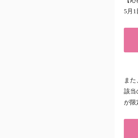
【応
5月1
また
該当
が限