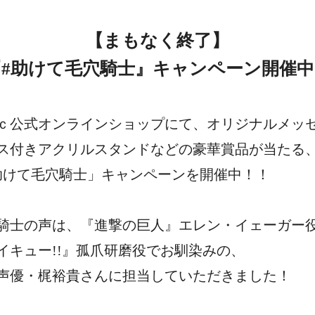
【まもなく終了】
『#助けて毛穴騎士』キャンペーン開催中
ｃ公式オンラインショップにて、オリジナルメッ
ス付きアクリルスタンドなどの豪華賞品が当たる
助けて毛穴騎士」キャンペーンを開催中！！
騎士の声は、『進撃の巨人』エレン・イェーガー
イキュー!!』孤爪研磨役でお馴染みの、
声優・梶裕貴さんに担当していただきました！