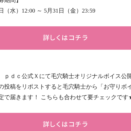
募期間】
日（水）12:00 ～ 5月31日（金）23:59
、ｐｄｃ公式Ｘにて毛穴騎士オリジナルボイス公
の投稿をリポストすると毛穴騎士から「お守りボ
定で届きます！ こちらも合わせて要チェックです