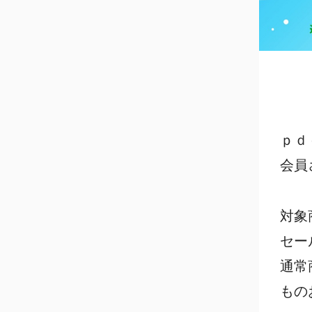
ｐｄ
会員
対象
セー
通常
もの