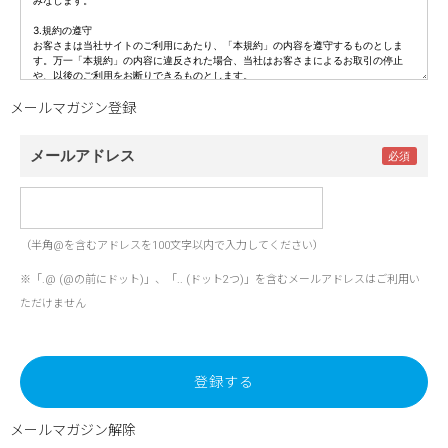
メールアドレス
（半角@を含むアドレスを100文字以内で入力してください）
※「.@ (@の前にドット)」、「.. (ドット2つ)」を含むメールアドレスはご利用い
ただけません