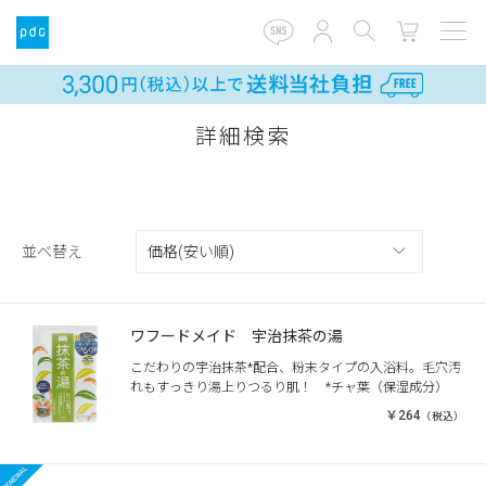
詳細検索
並べ替え
ワフードメイド 宇治抹茶の湯
こだわりの宇治抹茶*配合、粉末タイプの入浴料。毛穴汚
れもすっきり湯上りつるり肌！ *チャ葉（保湿成分）
￥264
（税込）