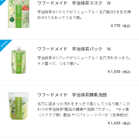
ワフードメイド 宇治抹茶マスク Ｎ
宇治抹茶※1マスクがリニューアル！毛穴肌※2を引き締
め※3うるおってつるり肌。
￥770
（税込）
ワフードメイド 宇治抹茶パック Ｎ
宇治抹茶※1パックがリニューアル！毛穴汚れすっきり。
キメ整って、つるり肌へ。
￥1,430
（税込）
ワフードメイド 宇治抹茶酵素洗顔
毛穴に詰まった汚れをすっきり落としてつるり肌！こだ
わりの宇治抹茶*配合の酵素**洗顔パウダー。 *チャ葉
（スクラブ剤）配合 **パパイン・リパーゼ（洗浄成分）
￥1,430
（税込）