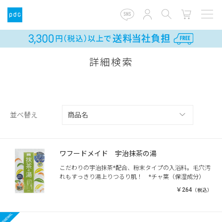
詳細検索
並べ替え
ワフードメイド 宇治抹茶の湯
こだわりの宇治抹茶*配合、粉末タイプの入浴料。毛穴汚
れもすっきり湯上りつるり肌！ *チャ葉（保湿成分）
￥264
（税込）