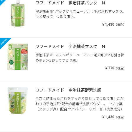
ワフードメイド 宇治抹茶パック Ｎ
宇治抹茶※1パックがリニューアル！毛穴汚れすっきり。
キメ整って、つるり肌へ。
￥1,430
（税込）
ワフードメイド 宇治抹茶マスク Ｎ
宇治抹茶※1マスクがリニューアル！毛穴肌※2を引き締
め※3うるおってつるり肌。
￥770
（税込）
ワフードメイド 宇治抹茶酵素洗顔
毛穴に詰まった汚れをすっきり落としてつるり肌！こだ
わりの宇治抹茶*配合の酵素**洗顔パウダー。 *チャ葉
（スクラブ剤）配合 **パパイン・リパーゼ（洗浄成分）
￥1,430
（税込）