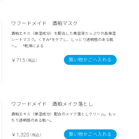
ワフードメイド 酒粕マスク
酒粕エキス（保湿成分）を配合した美容液たっぷりの高保湿
シートマスク。くすみ*をケアし、しっとり透明感のある肌
へ。 *乾燥による
買い物かごへ入れる
￥715
（税込）
ワフードメイド 酒粕メイク落とし
酒粕エキス（保湿成分）配合のメイク落としクリーム。もっ
ちり透明感のある肌へ。
買い物かごへ入れる
￥1,320
（税込）