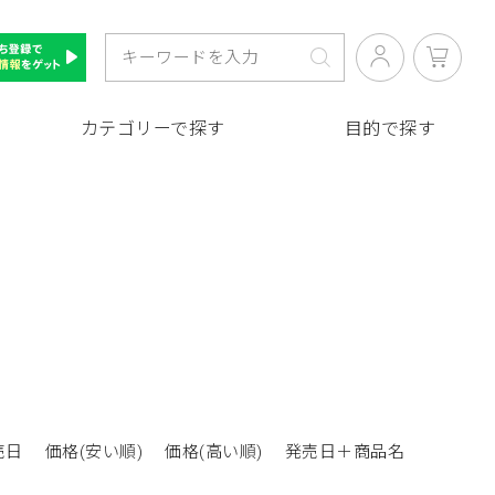
カテゴリーで探す
目的で探す
売日
価格(安い順)
価格(高い順)
発売日＋商品名