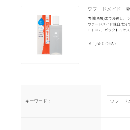
ワフードメイド 
内側(角層)まで浸透し、
ワフードメイド独自成分の
ミド※2、ガラクトミセス
￥1,650
（税込）
キーワード：