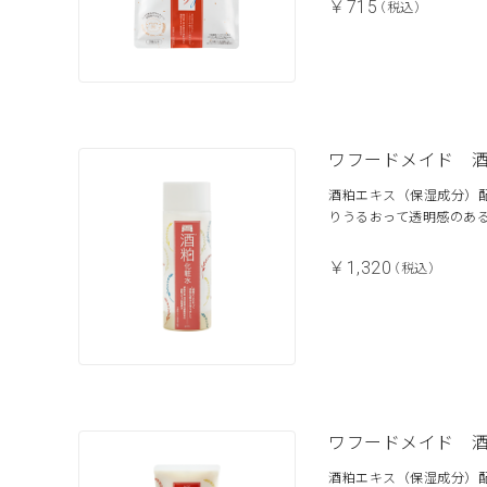
￥715
（税込）
ワフードメイド 
酒粕エキス（保湿成分）
りうるおって透明感のある
￥1,320
（税込）
ワフードメイド 
酒粕エキス（保湿成分）