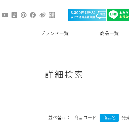
ブランド一覧
商品一覧
詳細検索
並べ替え：
商品コード
商品名
発