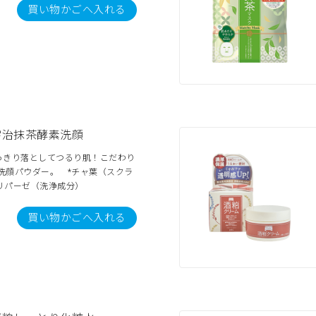
買い物かごへ入れる
宇治抹茶酵素洗顔
っきり落としてつるり肌！こだわり
*洗顔パウダー。 *チャ葉（スクラ
・リパーゼ（洗浄成分）
買い物かごへ入れる