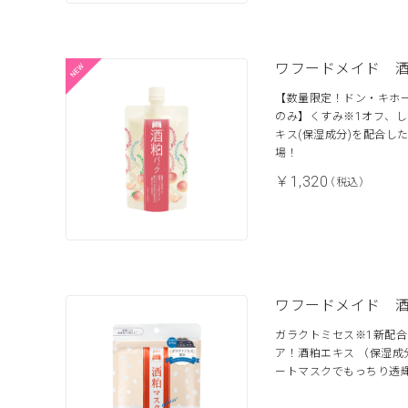
ワフードメイド 
【数量限定！ドン・キホー
のみ】くすみ※1オフ、
キス(保湿成分)を配合し
場！
￥1,320
（税込）
ワフードメイド 
ガラクトミセス※1新配合
ア！酒粕エキス （保湿成
ートマスクでもっちり透