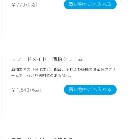
買い物かごへ入れる
￥770
（税込）
ワフードメイド 酒粕クリーム
酒粕エキス（保湿成分）配合、ふわふわ感触の濃密保湿クリ
ームでしっとり透明感のある肌へ。
買い物かごへ入れる
￥1,540
（税込）