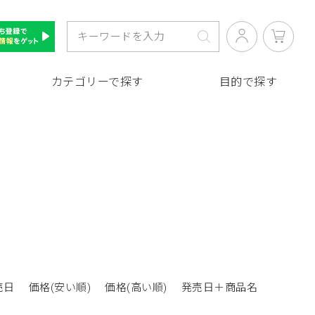
カテゴリーで探す
目的で探す
売日
価格(安い順)
価格(高い順)
発売日＋商品名