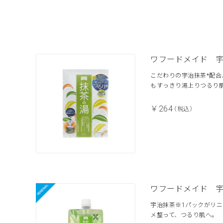
ワフードメイド 
こだわりの宇治抹茶*配
もすっきり湯上りつるり
￥264
（税込）
ワフードメイド 
宇治抹茶※1パックがリ
メ整って、つるり肌へ。