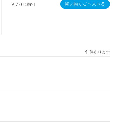
買い物かごへ入れる
￥770
（税込）
4
件あります