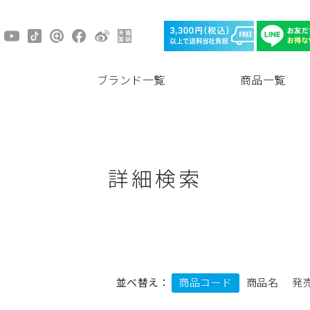
ブランド一覧
商品一覧
詳細検索
並べ替え：
商品コード
商品名
発