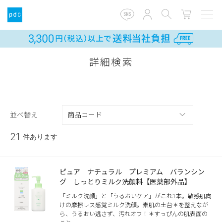
詳細検索
並べ替え
21
件あります
ピュア ナチュラル プレミアム バランシン
グ しっとりミルク洗顔料【医薬部外品】
「ミルク洗顔」と「うるおいケア」がこれ1本。敏感肌向
けの摩擦レス感覚ミルク洗顔。素肌の土台＊を整えなが
ら、うるおい逃さず、汚れオフ！＊すっぴんの肌表面の