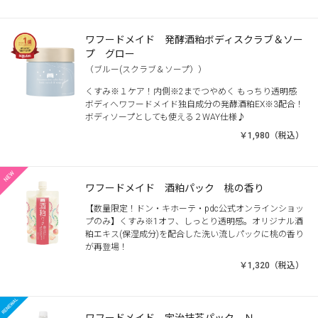
ワフードメイド 発酵酒粕ボディスクラブ＆ソー
プ グロー
（ブルー(スクラブ＆ソープ））
くすみ※１ケア！内側※2までつやめく もっちり透明感
ボディへワフードメイド独自成分の発酵酒粕EX※3配合！
ボディソープとしても使える２WAY仕様♪
￥1,980（税込）
ワフードメイド 酒粕パック 桃の香り
【数量限定！ドン・キホーテ・pdc公式オンラインショッ
プのみ】くすみ※1オフ、しっとり透明感。オリジナル酒
粕エキス(保湿成分)を配合した洗い流しパックに桃の香り
が再登場！
￥1,320（税込）
ワフードメイド 宇治抹茶パック Ｎ