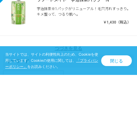
宇治抹茶※1パックがリニューアル！毛穴汚れすっきり。
キメ整って、つるり肌へ。
￥1,430（税込）
つづきを見る
当サイトでは、サイトの利便性向上のため、Cookieを使
閉じる
キーワード
用しています。Cookieの使用に関しては、
「プライバシ
ーポリシー」
をお読みください。
カテゴリ
商品名