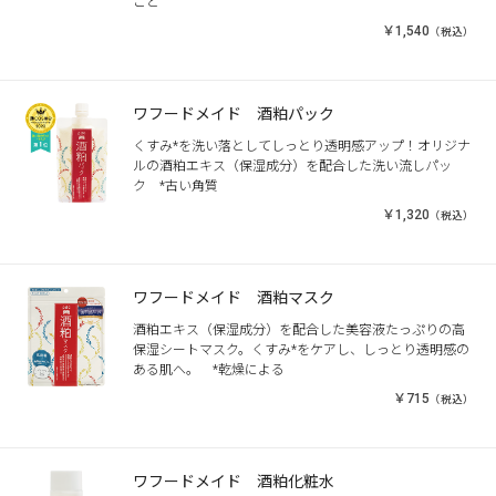
こと
￥1,540
（税込）
ワフードメイド 酒粕パック
くすみ*を洗い落としてしっとり透明感アップ！オリジナ
ルの酒粕エキス（保湿成分）を配合した洗い流しパッ
ク *古い角質
￥1,320
（税込）
ワフードメイド 酒粕マスク
酒粕エキス（保湿成分）を配合した美容液たっぷりの高
保湿シートマスク。くすみ*をケアし、しっとり透明感の
ある肌へ。 *乾燥による
￥715
（税込）
ワフードメイド 酒粕化粧水