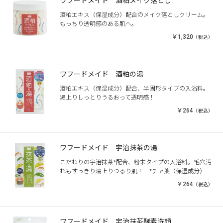
ワフードメイド 酒粕メイク落とし
酒粕エキス（保湿成分）配合のメイク落としクリーム。
もっちり透明感のある肌へ。
￥1,320
（税込）
ワフードメイド 酒粕の湯
酒粕エキス（保湿成分）配合、半固形タイプの入浴料。
湯上りしっとりうるおって透明感！
￥264
（税込）
ワフードメイド 宇治抹茶の湯
こだわりの宇治抹茶*配合、粉末タイプの入浴料。毛穴汚
れもすっきり湯上りつるり肌！ *チャ葉（保湿成分）
￥264
（税込）
ワフードメイド 宇治抹茶酵素洗顔