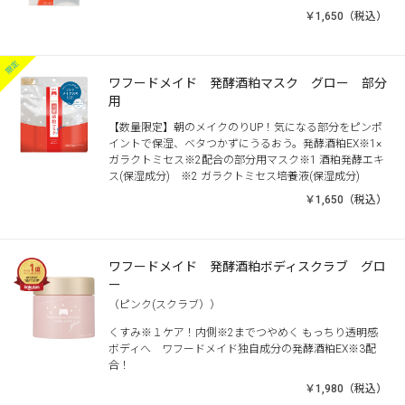
￥1,650（税込）
ワフードメイド 発酵酒粕マスク グロー 部分
用
【数量限定】朝のメイクのりUP！気になる部分をピンポ
イントで保湿、ベタつかずにうるおう。発酵酒粕EX※1×
ガラクトミセス※2配合の部分用マスク※1 酒粕発酵エキ
ス(保湿成分) ※2 ガラクトミセス培養液(保湿成分)
￥1,650（税込）
ワフードメイド 発酵酒粕ボディスクラブ グロ
ー
（ピンク(スクラブ））
くすみ※１ケア！内側※2までつやめく もっちり透明感
ボディへ ワフードメイド独自成分の発酵酒粕EX※3配
合！
￥1,980（税込）