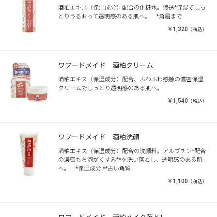
酒粕エキス（保湿成分）配合の化粧水。浸透*保湿でしっ
とりうるおって透明感のある肌へ。 *角層まで
￥1,320
（税込）
ワフードメイド 酒粕クリーム
酒粕エキス（保湿成分）配合、ふわふわ感触の濃密保湿
クリームでしっとり透明感のある肌へ。
￥1,540
（税込）
ワフードメイド 酒粕洗顔
酒粕エキス（保湿成分）配合の洗顔料。アルブチン*配合
の濃密もち泡がくすみ**を洗い落とし、透明感のある肌
へ。 *保湿成分 **古い角質
￥1,100
（税込）