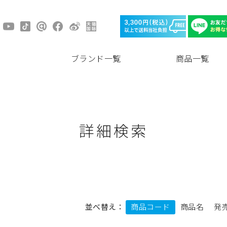
ブランド一覧
商品一覧
詳細検索
並べ替え：
商品コード
商品名
発