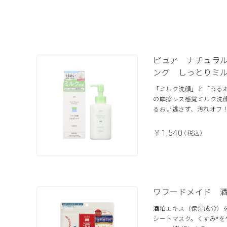
ピュア ナチュラ
ング しっとりミ
「ミルク洗顔」と「うる
の摩擦レス感覚ミルク洗
るおい逃さず、汚れオフ
￥1,540
（税込）
ワフードメイド 
酒粕エキス（保湿成分）
シートマスク。くすみ*