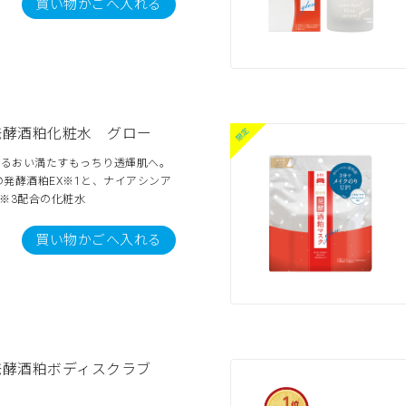
買い物かごへ入れる
発酵酒粕化粧水 グロー
うるおい満たすもっちり透輝肌へ。
発酵酒粕EX※1と、ナイアシンア
※3配合の化粧水
買い物かごへ入れる
発酵酒粕ボディスクラブ