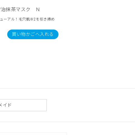
宇治抹茶マスク Ｎ
ューアル！毛穴肌※2を引き締め
買い物かごへ入れる