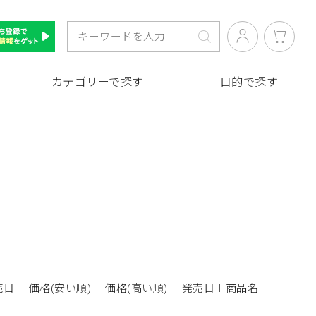
カテゴリーで探す
目的で探す
売日
価格(安い順)
価格(高い順)
発売日＋商品名