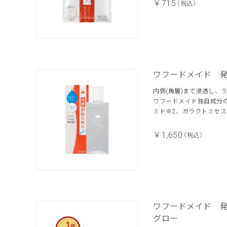
￥715
（税込）
ワフードメイド 
内側(角層)まで浸透し、
ワフードメイド独自成分の
ミド※2、ガラクトミセス
￥1,650
（税込）
ワフードメイド 
グロー