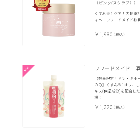
（ピンク(スクラブ））
くすみ※１ケア！内側※2
ィへ ワフードメイド独自
￥1,980
（税込）
ワフードメイド 
【数量限定！ドン・キホー
のみ】くすみ※1オフ、
キス(保湿成分)を配合し
場！
￥1,320
（税込）