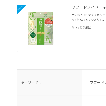
ワフードメイド 
宇治抹茶※1マスクがリニ
※3うるおってつるり肌。
￥770
（税込）
キーワード：