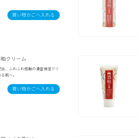
買い物かごへ入れる
酒粕クリーム
配合、ふわふわ感触の濃密保湿クリ
ある肌へ。
買い物かごへ入れる