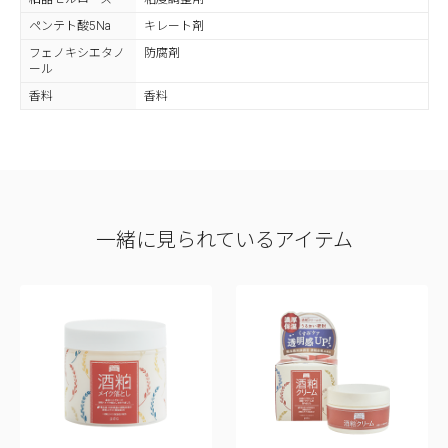
ペンテト酸5Na
キレート剤
フェノキシエタノ
防腐剤
ール
香料
香料
一緒に見られているアイテム