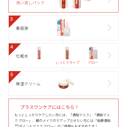
グロー
洗い流しパック
3
美容液
4
化粧水
しっとりタイプ
グロー
5
保湿クリーム
プラスワンケアにはこちら！
もっとしっかりケアしたい方には、「酒粕マスク」「酒粕マス
ク グロー」、
朝のメイクのりアップさせたい方には「発酵酒粕
※6
ポイントマスク グロー」のご使用もおすすめです！