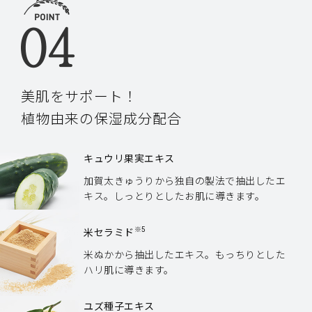
美肌をサポート！
植物由来の保湿成分配合
キュウリ果実エキス
加賀太きゅうりから独自の製法で抽出したエ
キス。しっとりとしたお肌に導きます。
※5
米セラミド
米ぬかから抽出したエキス。もっちりとした
ハリ肌に導きます。
ユズ種子エキス