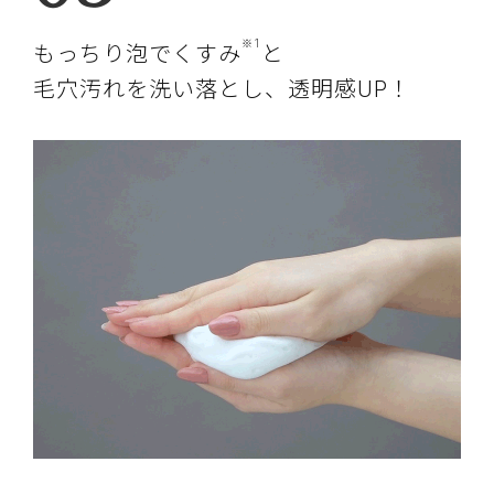
※1
もっちり泡でくすみ
と
毛穴汚れを洗い落とし、透明感UP！