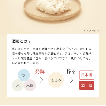
＜イメージ＞
酒粕とは？
水に浸した米・米麹を発酵させて出来た「もろみ」から日本
酒を搾った際に残る固形物が酒粕です。アルブチンや遊離リ
ノール酸を豊富に含み、食べるだけでなく、肌につけてもよ
いと言われています。