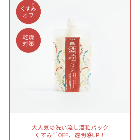
大人気の洗い流し酒粕パック
くすみ
※1
OFF、透明感UP！