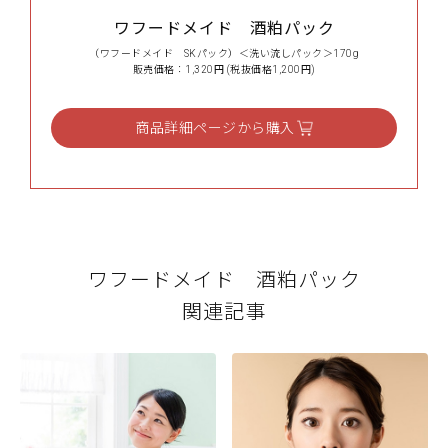
ワフードメイド 酒粕パック
（ワフードメイド SKパック）＜洗い流しパック＞170g
販売価格：1,320円 (税抜価格1,200円)
商品詳細ページから購入
ワフードメイド 酒粕パック
関連記事