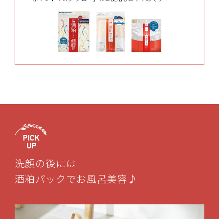
洗顔の後には
酒粕パックでお風呂美容♪