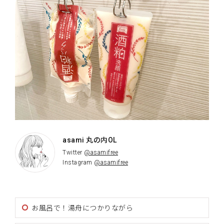
asami 丸の内OL
Twitter
@asamifree
Instagram
@asamifree
お風呂で！湯舟につかりながら