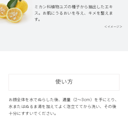
ミカン科植物ユズの種子から抽出したエキ
ス。お肌にうるおいを与え、キメを整えま
す。
＜イメージ＞
使い方
お顔全体を水でぬらした後、適量（2～3cm）を手にとり、
水またはぬるま湯を加えてよく泡立ててから洗い、その後
十分にすすいでください。