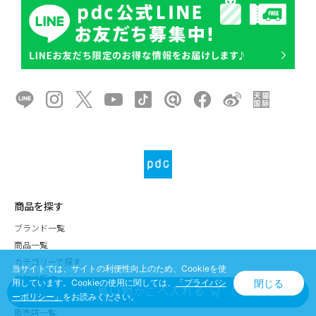
商品を探す
ブランド一覧
商品一覧
カテゴリーで探す
当サイトでは、サイトの利便性向上のため、Cookieを使
目的で探す
閉じる
用しています。Cookieの使用に関しては、
「プライバシ
キーワード検索
ーポリシー」
をお読みください。
販売店一覧