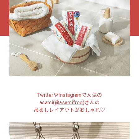
TwitterやInstagramで人気の
asami(
@asamifree
)さんの
吊るしレイアウトがおしゃれ♡