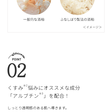
＜イメージ＞
※2
くすみ
悩みにオススメな成分
※3
「アルブチン
」を配合！
しっとり透明感のある肌へ導きます。