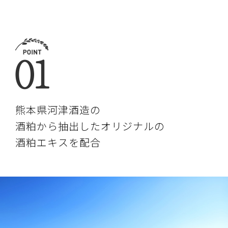
熊本県河津酒造の
酒粕から抽出した
オリジナルの
酒粕エキスを配合