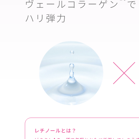
ヴェールコラーゲン
で
ハリ弾力
レチノールとは？