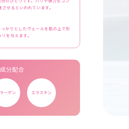
成分のひとつです。ハリや弾力をコン
進させるといわれています。
しっかりとしたヴェールを肌の上で形
ハリを与えます。
成分配合
ラーゲン
エラスチン