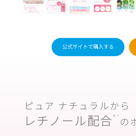
公式サイトで
購入する
ピュア ナチュラルから
レチノール配合
※1
の