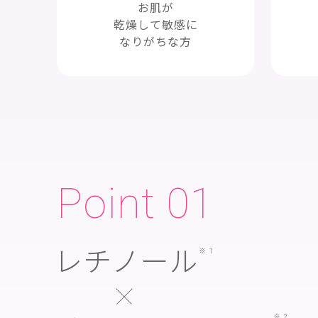
お肌が
乾燥して敏感に
なりがちな方
Point
01
レチノール
※1
※2