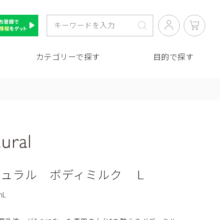
カテゴリーで探す
目的で探す
チュラル ボディミルク Ｌ
mL