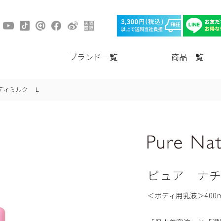
ブランド一覧
商品一覧
ディミルク Ｌ
ピュア ナ
＜ボディ用乳液＞400