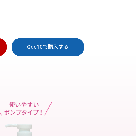
Qoo10で
購入する