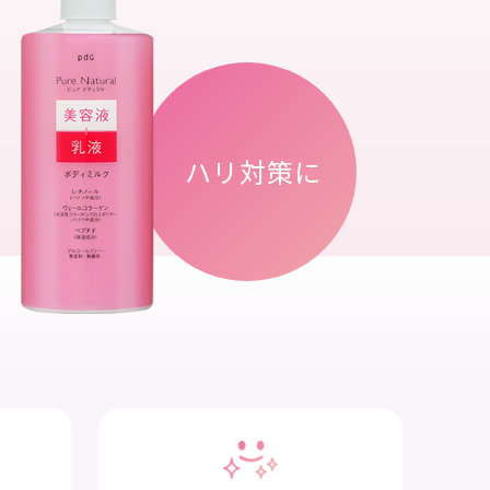
ハリ
対策に