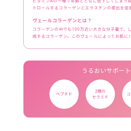
ビタミンAの一種で年齢とともに低下してしまう
トロールするコラーゲンとエラスチンの産出を促
ヴェールコラーゲンとは？
コラーゲンの中でも100万近い大きな分子量で、
成するコラーゲン。このヴェールによってお肌に
うるおいサポート
2種の
ペプチド
コ
セラミド