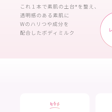
これ１本で素肌の土台*を整え、
透明感のある素肌に
Wのハリつや成分を
配合したボディミルク