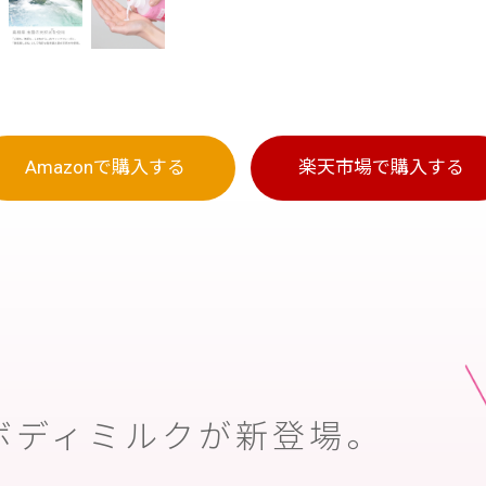
Amazonで
購入する
楽天市場で
購入する
ボディミルクが新登場。