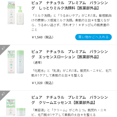
ピュア ナチュラル プレミアム バランシン
グ しっとりミルク洗顔料【医薬部外品】
「ミルク洗顔」と「うるおいケア」がこれ1本。敏感肌向
けの摩擦レス感覚ミルク洗顔。素肌の土台＊を整えなが
ら、うるおい逃さず、汚れオフ！＊すっぴんの肌表面の
こと
買い物かごへ入れる
￥1,540（税込）
ピュア ナチュラル プレミアム バランシン
グ エッセンスローション【医薬部外品】
（通常）
「化粧水」と「乳液」がこれ1本。肌荒れ・ニキビ、毛穴
肌※1ケアして素肌の土台＊を整える
￥1,320（税込）
ピュア ナチュラル プレミアム バランシン
グ クリームエッセンス【医薬部外品】
「美容液」と「クリーム」がこれ１つ。肌荒れ・ニキ
ビ、毛穴肌※1ケアして素肌の土台＊を整える