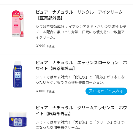
ピュア ナチュラル リンクル アイクリーム
【医薬部外品】
シワ改善有効成分 ナイアシンアミド・ハリつや成分 レチ
ノール配合。集中ハリ対策！口元にも使えるシワ改善ア
イクリーム。
￥990
（税込）
ピュア ナチュラル エッセンスローション ホ
ワイト【医薬部外品】
シミ・そばかす対策！「化粧水」と「乳液」が１本にな
ったＵＶケアもできる薬用美白ローション。
￥880
買い物かごへ入れる
（税込）
ピュア ナチュラル クリームエッセンス ホワ
イト【医薬部外品】
シミ・そばかす対策！「美容液」と「クリーム」が１つ
になった薬用美白クリーム。