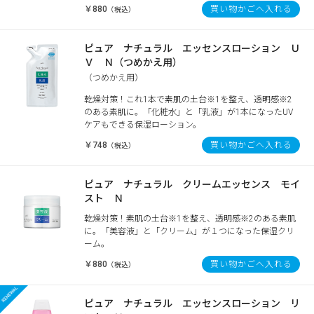
￥880
買い物かごへ入れる
（税込）
ピュア ナチュラル エッセンスローション Ｕ
Ｖ Ｎ（つめかえ用）
（つめかえ用）
乾燥対策！これ1本で素肌の土台※1を整え、透明感※2
のある素肌に。「化粧水」と「乳液」が1本になったUV
ケアもできる保湿ローション。
￥748
買い物かごへ入れる
（税込）
ピュア ナチュラル クリームエッセンス モイ
スト Ｎ
乾燥対策！素肌の土台※1を整え、透明感※2のある素肌
に。「美容液」と「クリーム」が１つになった保湿クリ
ーム。
￥880
買い物かごへ入れる
（税込）
ピュア ナチュラル エッセンスローション リ