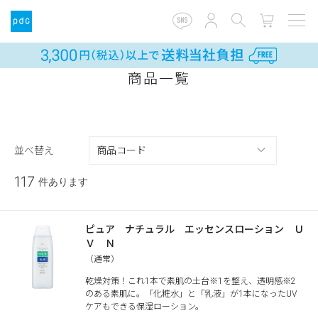
商品一覧
並べ替え
117
件あります
ピュア ナチュラル エッセンスローション Ｕ
Ｖ Ｎ
（通常）
乾燥対策！これ1本で素肌の土台※1を整え、透明感※2
のある素肌に。「化粧水」と「乳液」が1本になったUV
ケアもできる保湿ローション。