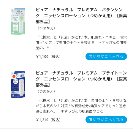
ピュア ナチュラル プレミアム バランシン
グ エッセンスローション（つめかえ用）【医薬
部外品】
（つめかえ）
「化粧水」と「乳液」がこれ1本。肌荒れ・ニキビ、毛穴
肌※1ケアして素肌の土台＊を整える ＊すっぴんの肌表
面のこと
買い物かごへ入れる
￥1,100（税込）
ピュア ナチュラル プレミアム ブライトニン
グ エッセンスローション（つめかえ用）【医薬
部外品】
（つめかえ）
「化粧水」と「乳液」がこれ1本 素肌の土台＊を整えな
がら本気のシミ対策！W有効成分×角質ケアでもっと透き
通る素肌へ。 ＊すっぴんの肌表面のこと
買い物かごへ入れる
￥1,210（税込）