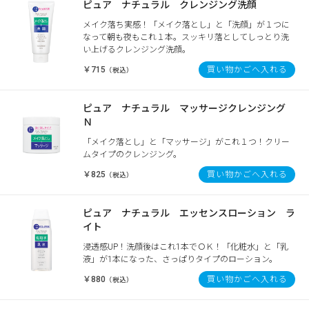
ピュア ナチュラル クレンジング洗顔
メイク落ち実感！「メイク落とし」と「洗顔」が１つに
なって朝も夜もこれ１本。スッキリ落としてしっとり洗
い上げるクレンジング洗顔。
￥715
買い物かごへ入れる
（税込）
ピュア ナチュラル マッサージクレンジング
Ｎ
「メイク落とし」と「マッサージ」がこれ１つ！クリー
ムタイプのクレンジング。
￥825
買い物かごへ入れる
（税込）
ピュア ナチュラル エッセンスローション ラ
イト
浸透感UP！洗顔後はこれ1本でＯＫ！「化粧水」と「乳
液」が1本になった、さっぱりタイプのローション。
￥880
買い物かごへ入れる
（税込）