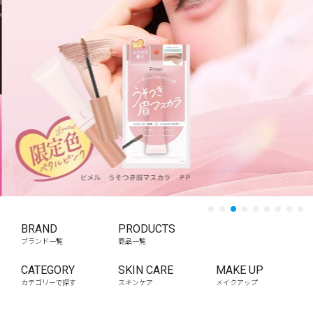
1
2
3
4
5
6
7
8
9
BRAND
PRODUCTS
ブランド一覧
商品一覧
CATEGORY
SKIN CARE
MAKE UP
カテゴリーで探す
スキンケア
メイクアップ