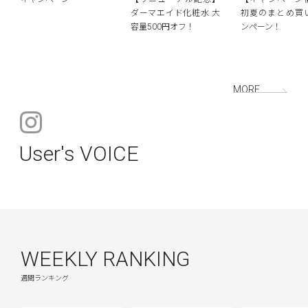
ダーマエイド化粧水 大
初夏のまとめ買
容量500円オフ！
ンペーン！
MORE
User's VOICE
WEEKLY RANKING
週間ランキング